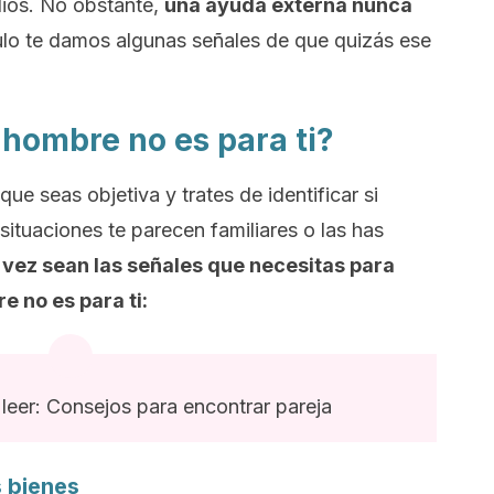
ios. No obstante,
una ayuda externa nunca
ículo te damos algunas señales de que quizás ese
 hombre no es para ti?
e seas objetiva y trates de identificar si
 situaciones te parecen familiares o las has
 vez sean las señales que necesitas para
 no es para ti:
eer: Consejos para encontrar pareja
s bienes