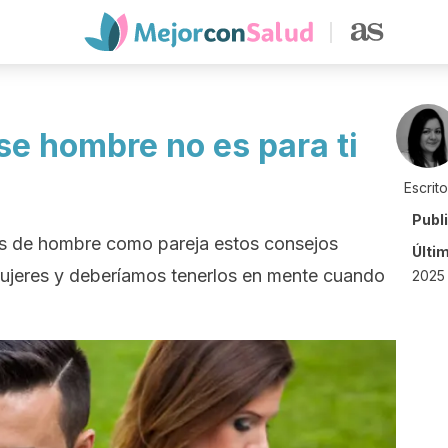
se hombre no es para ti
Escrit
Publ
s de hombre como pareja estos consejos
Últi
mujeres y deberíamos tenerlos en mente cuando
2025