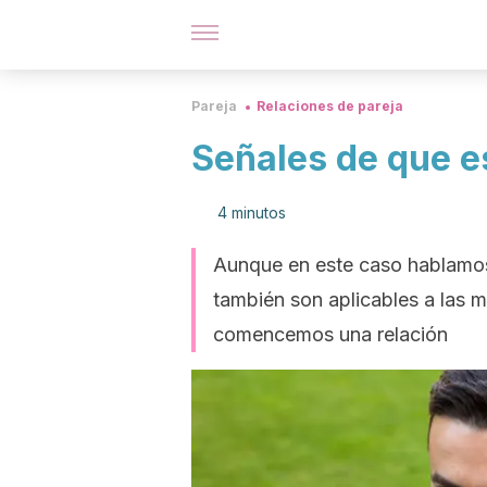
Pareja
Relaciones de pareja
Señales de que e
4 minutos
Aunque en este caso hablamo
también son aplicables a las 
comencemos una relación