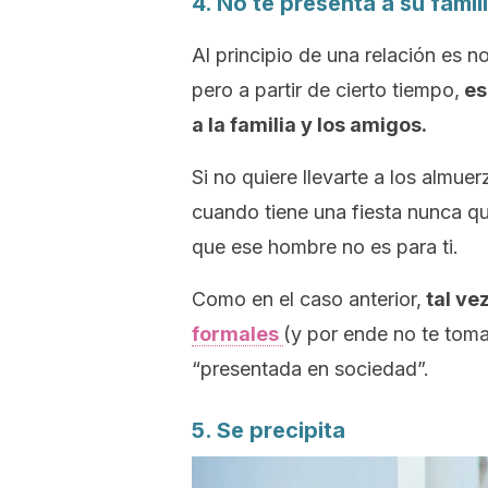
4. No te presenta a su famil
Al principio de una relación es 
pero a partir de cierto tiempo,
es
a la familia y los amigos.
Si no quiere llevarte a los almu
cuando tiene una fiesta nunca q
que ese hombre no es para ti.
Como en el caso anterior,
tal ve
formales
(y por ende no te toma
“presentada en sociedad”.
5. Se precipita