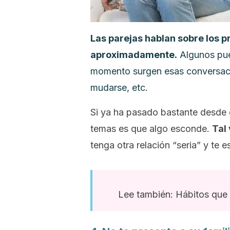
Las parejas hablan sobre los pr
aproximadamente.
Algunos pue
momento surgen esas conversaci
mudarse, etc.
Si ya ha pasado bastante desde q
temas es que algo esconde.
Tal
tenga otra relación “seria” y te 
Lee también: Hábitos que l