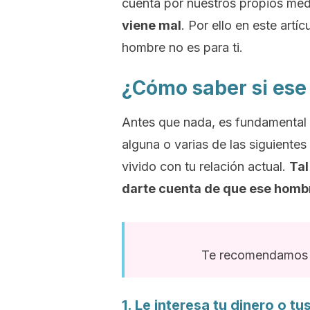
cuenta por nuestros propios med
viene mal
. Por ello en este art
hombre no es para ti.
¿Cómo saber si ese
Antes que nada, es fundamental qu
alguna o varias de las siguientes
vivido con tu relación actual.
Tal
darte cuenta de que ese hombre
Te recomendamos l
1. Le interesa tu dinero o tu