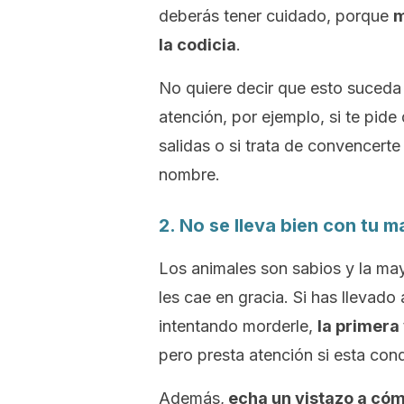
deberás tener cuidado, porque
m
la codicia
.
No quiere decir que esto suceda
atención, por ejemplo, si te pide
salidas o si trata de convencert
nombre.
2. No se lleva bien con tu 
Los animales son sabios y la may
les cae en gracia. Si has llevado 
intentando morderle,
la primera
pero presta atención si esta con
Además,
echa un vistazo a cómo