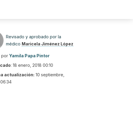
Revisado y aprobado por la
médico
Maricela Jiménez López
o por
Yamila Papa Pintor
icado
:
18 enero, 2018 00:10
ma actualización:
10 septiembre,
 06:34