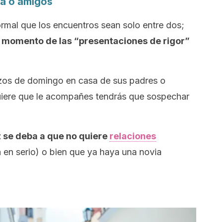
ia o amigos
normal que los encuentros sean solo entre dos;
 momento de las “presentaciones de rigor”
erzos de domingo en casa de sus padres o
uiere que le acompañes tendrás que sospechar
z se deba a que no quiere
relaciones
 en serio) o bien que ya haya una novia