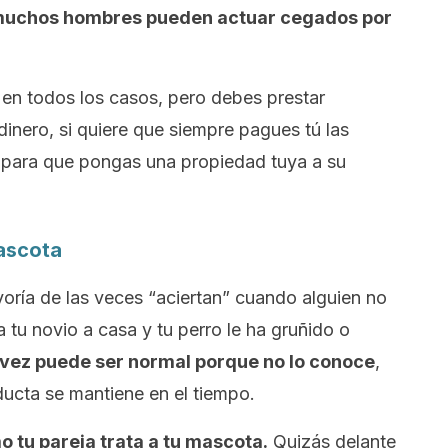
uchos hombres pueden actuar cegados por
 en todos los casos, pero debes prestar
 dinero, si quiere que siempre pagues tú las
e para que pongas una propiedad tuya a su
mascota
oría de las veces “aciertan” cuando alguien no
a tu novio a casa y tu perro le ha gruñido o
 vez puede ser normal porque no lo conoce
,
ducta se mantiene en el tiempo.
 tu pareja trata a tu mascota.
Quizás delante