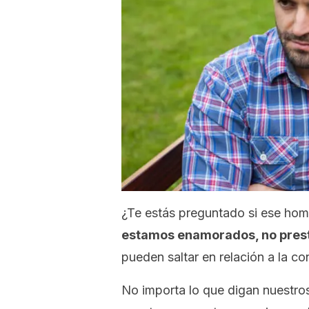
¿Te estás preguntado si ese hom
estamos enamorados, no prest
pueden saltar en relación a la c
No importa lo que digan nuestro