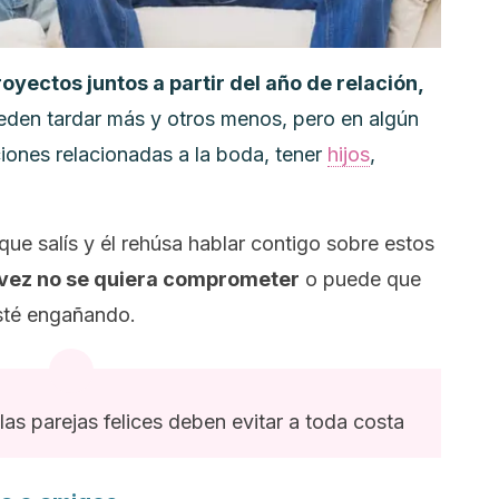
oyectos juntos a partir del año de relación,
den tardar más y otros menos, pero en algún
ones relacionadas a la boda, tener
hijos
,
ue salís y él rehúsa hablar contigo sobre estos
 vez no se quiera comprometer
o puede que
esté engañando.
as parejas felices deben evitar a toda costa