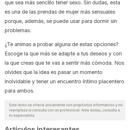
que sea más sencillo tener sexo. Sin dudas, esta
es una de las prendas de mujer más sensuales
porque, además, se puede usar para dormir sin
problemas.
¿Te animas a probar alguna de estas opciones?
Escoge la que más se adapte a tus deseos y con
la que creas que te vas a sentir más cómoda. Nos
olvides que la idea es pasar un momento
inolvidable y tener un encuentro íntimo placentero
para ambos.
Este texto se ofrece únicamente con propósitos informativos y no
reemplaza la consulta con un profesional. Ante dudas, consulta a
tu especialista.
Artículos interesantes