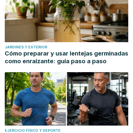
JARDINES Y EXTERIOR
Cómo preparar y usar lentejas germinadas
como enraizante: guía paso a paso
EJERCICIO FÍSICO Y DEPORTE