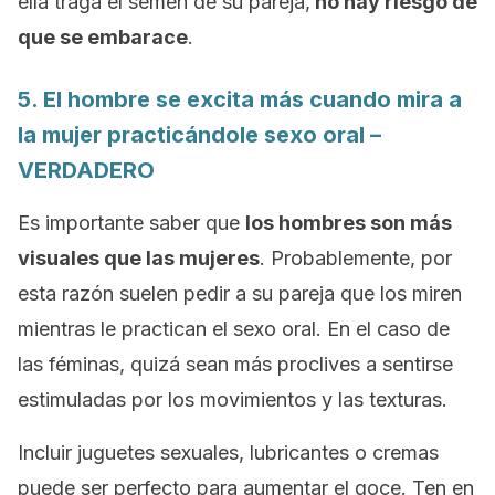
ella traga el semen de su pareja,
no hay riesgo de
que se embarace
.
5. El hombre se excita más cuando mira a
la mujer practicándole sexo oral –
VERDADERO
Es importante saber que
los hombres son más
visuales que las mujeres
. Probablemente, por
esta razón suelen pedir a su pareja que los miren
mientras le practican el sexo oral. En el caso de
las féminas, quizá sean más proclives a sentirse
estimuladas por los movimientos y las texturas.
Incluir juguetes sexuales, lubricantes o cremas
puede ser perfecto para aumentar el goce. Ten en