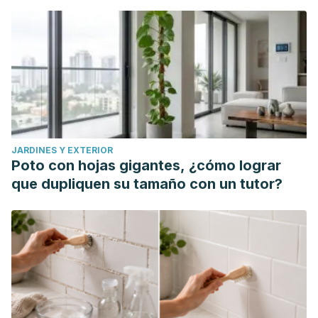
JARDINES Y EXTERIOR
Poto con hojas gigantes, ¿cómo lograr
que dupliquen su tamaño con un tutor?