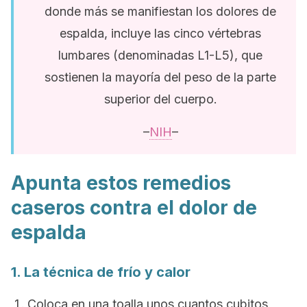
donde más se manifiestan los dolores de
espalda, incluye las cinco vértebras
lumbares (denominadas L1-L5), que
sostienen la mayoría del peso de la parte
superior del cuerpo.
–
NIH
–
Apunta estos remedios
caseros contra el dolor de
espalda
1. La técnica de frío y calor
Coloca en una toalla unos cuantos cubitos