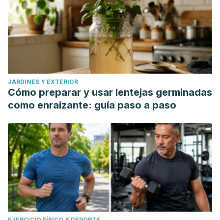
JARDINES Y EXTERIOR
Cómo preparar y usar lentejas germinadas
como enraizante: guía paso a paso
EJERCICIO FÍSICO Y DEPORTE