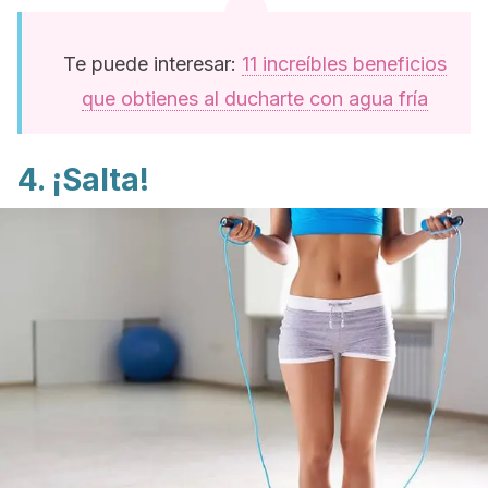
Te puede interesar:
11 increíbles beneficios
que obtienes al ducharte con agua fría
4. ¡Salta!