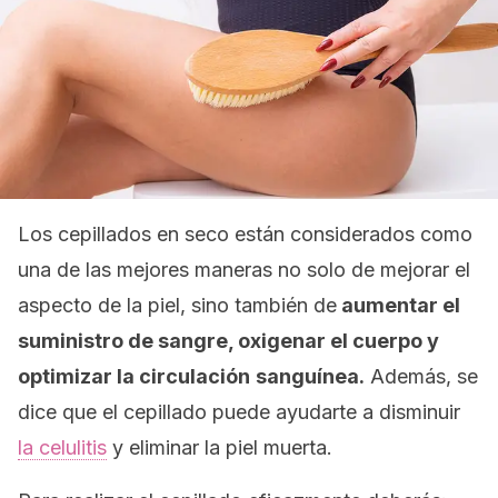
Los cepillados en seco están considerados como
una de las mejores maneras no solo de mejorar el
aspecto de la piel, sino también de
aumentar el
suministro de sangre, oxigenar el cuerpo y
optimizar la circulación
sanguínea.
Además, se
dice que el cepillado puede ayudarte a disminuir
la celulitis
y eliminar la piel muerta.