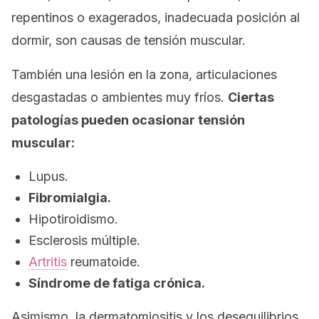
repentinos o exagerados, inadecuada posición al
dormir, son causas de tensión muscular.
También una lesión en la zona, articulaciones
desgastadas o ambientes muy fríos.
Ciertas
patologías pueden ocasionar tensión
muscular:
Lupus.
Fibromialgia.
Hipotiroidismo.
Esclerosis múltiple.
Artritis
reumatoide.
Síndrome de fatiga crónica.
Asimismo, la dermatomiositis y los desequilibrios