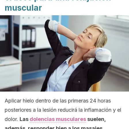
muscular
Aplicar hielo dentro de las primeras 24 horas
posteriores a la lesión reducirá la inflamación y el
dolor.
Las
dolencias musculares
suelen,
además, responder bien a los masajes
.