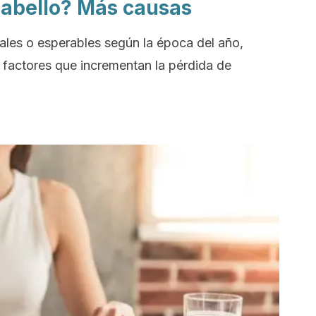
cabello? Más causas
ales o esperables según la época del año,
 factores que incrementan la pérdida de