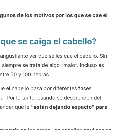
gunos de los motivos por los que se cae el
que se caiga el cabello?
angustiante ver que se les cae el cabello. Sin
iempre se trata de algo “malo”. Incluso es
tre 50 y 100 hebras.
ue el cabello pasa por diferentes fases:
ída. Por lo tanto, cuando se desprenden del
tender que le
“están dejando espacio” para