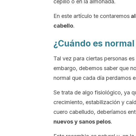
cepillo o en la almohada.
En este artículo te contaremos
al
cabello
.
¿Cuándo es normal 
Tal vez para ciertas personas es 
embargo, debemos saber que no s
normal que cada día perdamos en
Se trata de algo fisiológico, ya q
crecimiento, estabilización y ca
cuero cabelludo, deberíamos en
nuevos y sanos pelos
.