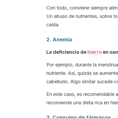
Con todo, conviene siempre alim
Un abuso de nutrientes, sobre t
caída.
2. Anemia
La deficiencia de
hierro
en san
Por ejemplo, durante la menstrua
nutriente. Así, quizás se aument
cabelludo. Algo similar sucede c
En este caso, es recomendable a
recomiende una dieta rica en hier
3. Consumo de fármacos