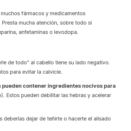
de muchos fármacos y medicamentos
 Presta mucha atención, sobre todo si
parina, anfetaminas o levodopa.
e de todo” al cabello tiene su lado negativo.
os para evitar la calvicie.
n
pueden contener ingredientes nocivos para
. Estos pueden debilitar las hebras y acelerar
s deberías dejar de teñirte o hacerte el alisado