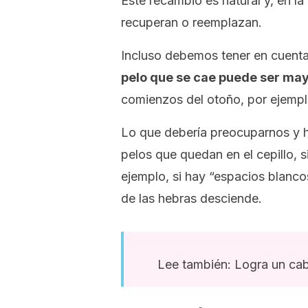
Este recambio es natural y, en la
recuperan o reemplazan.
Incluso debemos tener en cuent
pelo que se cae puede ser ma
comienzos del otoño, por ejempl
Lo que debería preocuparnos y 
pelos que quedan en el cepillo, 
ejemplo, si hay “espacios blanco
de las hebras desciende.
Lee también: Logra un cabe