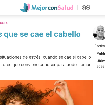
bello
s que se cae el cabello
Escrit
Publ
situaciones de estrés: cuando se cae el cabello
Últi
actores que conviene conocer para poder tomar
2025