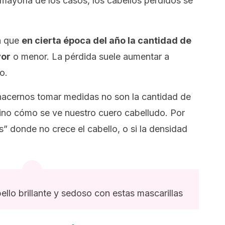
 mayoría de los casos, los cabellos perdidos se
a que
en cierta época del año la cantidad de
yor
o menor. La pérdida suele aumentar a
o.
hacernos tomar medidas no son la cantidad de
sino cómo se ve nuestro cuero cabelludo. Por
s” donde no crece el cabello, o si la densidad
llo brillante y sedoso con estas mascarillas