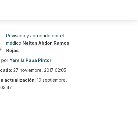
Revisado y aprobado por el
médico
Nelton Abdon Ramos
Rojas
o por
Yamila Papa Pintor
icado
:
27 noviembre, 2017 02:05
ma actualización:
10 septiembre,
 03:47