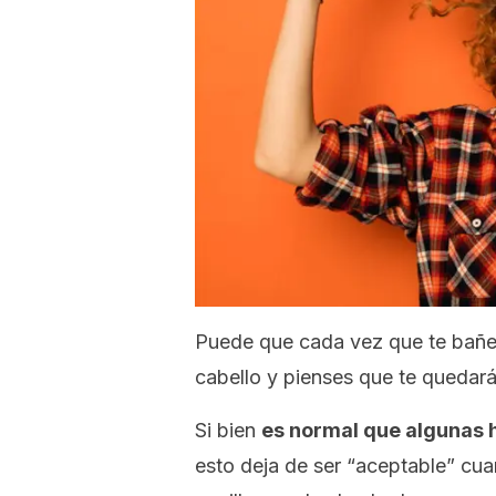
Puede que cada vez que te bañes 
cabello y pienses que te quedará
Si bien
es normal que algunas 
esto deja de ser “aceptable” cua