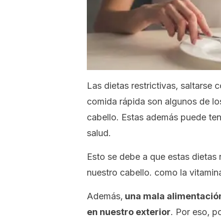
Las dietas restrictivas, saltars
comida rápida son algunos de los
cabello. Estas además puede ten
salud.
Esto se debe a que estas dietas 
nuestro cabello. como la vitamina
Además,
una mala alimentación
en nuestro exterior
. Por eso, p