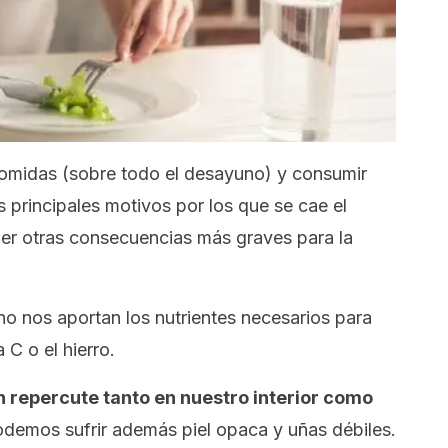
e comidas (sobre todo el desayuno) y consumir
 principales motivos por los que se cae el
er otras consecuencias más graves para la
no nos aportan los nutrientes necesarios para
 C o el hierro.
 repercute tanto en nuestro interior como
odemos sufrir además piel opaca y uñas débiles.