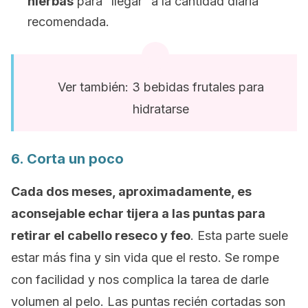
hierbas
para “llegar” a la cantidad diaria
recomendada.
Ver también: 3 bebidas frutales para
hidratarse
6. Corta un poco
Cada dos meses, aproximadamente, es
aconsejable echar tijera a las puntas para
retirar el cabello reseco y feo
. Esta parte suele
estar más fina y sin vida que el resto. Se rompe
con facilidad y nos complica la tarea de darle
volumen al pelo. Las puntas recién cortadas son