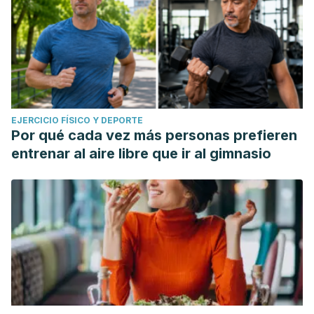
EJERCICIO FÍSICO Y DEPORTE
Por qué cada vez más personas prefieren
entrenar al aire libre que ir al gimnasio