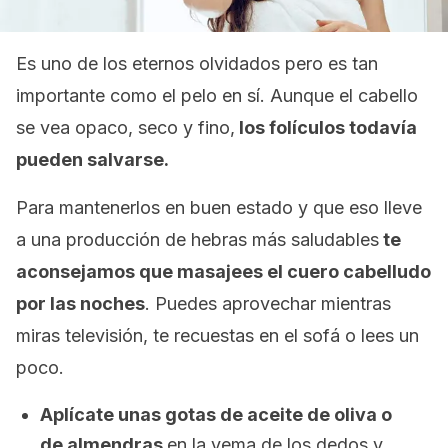
Es uno de los eternos olvidados pero es tan
importante como el pelo en sí. Aunque el cabello
se vea opaco, seco y fino,
los folículos todavía
pueden salvarse.
Para mantenerlos en buen estado y que eso lleve
a una producción de hebras más saludables
te
aconsejamos que masajees el cuero cabelludo
por las noches
. Puedes aprovechar mientras
miras televisión, te recuestas en el sofá o lees un
poco.
Aplícate unas gotas de aceite de oliva o
de almendras
en la yema de los dedos y