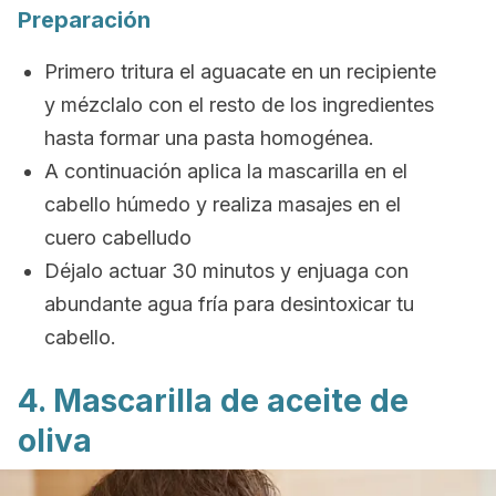
Preparación
Primero tritura el aguacate en un recipiente
y m
ézclalo con el resto de los ingredientes
hasta formar una pasta homogénea.
A continuación aplica la mascarilla en el
cabello húmedo y r
ealiza masajes en el
cuero cabelludo
Déjalo actuar 30 minutos y e
njuaga con
abundante agua fría para desintoxicar tu
cabello.
4. Mascarilla de aceite de
oliva