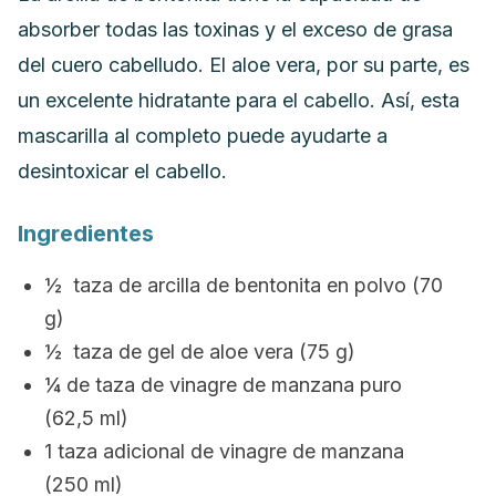
absorber todas las toxinas y el exceso de grasa
del cuero cabelludo
.
El aloe vera, por su parte, es
un excelente hidratante para el cabello. Así, esta
mascarilla al completo puede ayudarte a
desintoxicar el cabello.
Ingredientes
½ taza de arcilla de bentonita en polvo (70
g)
½ taza de gel de aloe vera (75 g)
¼ de taza de vinagre de manzana puro
(62,5 ml)
1 taza adicional de vinagre de manzana
(250 ml)