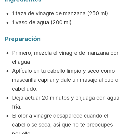
1 taza de
vinagre de manzana
(250 ml)
1 vaso de agua (200 ml)
Preparación
Primero, mezcla el vinagre de manzana con
el agua
Aplícalo en tu cabello limpio y seco como
mascarilla capilar y d
ale un masaje al cuero
cabelludo.
Deja actuar 20 minutos y e
njuaga con agua
fría.
El olor a vinagre desaparece cuando el
cabello se seca, así que no te preocupes
por ello.