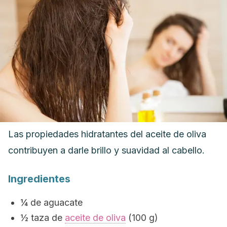
Las propiedades hidratantes del
aceite de oliva
contribuyen a darle brillo y suavidad al cabello.
Ingredientes
¼ de aguacate
½ taza de
aceite de oliva
(100 g)