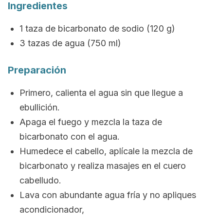
Ingredientes
1 taza de bicarbonato de sodio (120 g)
3 tazas de agua (750 ml)
Preparación
Primero, calienta el agua sin que llegue a
ebullición.
Apaga el fuego y mezcla la taza de
bicarbonato con el agua.
Humedece el cabello, a
plícale la mezcla de
bicarbonato y r
ealiza masajes en el cuero
cabelludo.
Lava con abundante agua fría y n
o apliques
acondicionador,