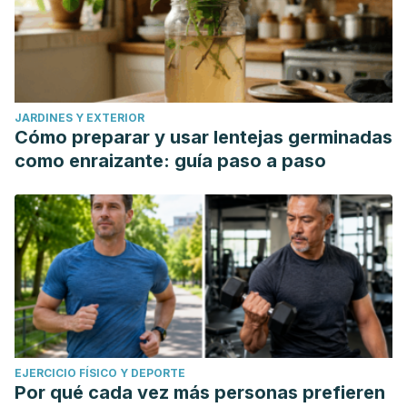
JARDINES Y EXTERIOR
Cómo preparar y usar lentejas germinadas
como enraizante: guía paso a paso
EJERCICIO FÍSICO Y DEPORTE
Por qué cada vez más personas prefieren