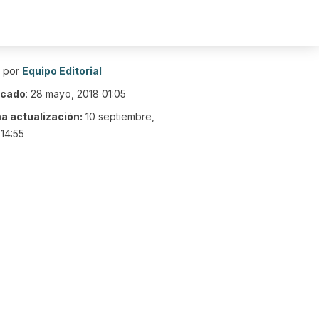
o por
Equipo Editorial
icado
:
28 mayo, 2018 01:05
ma actualización:
10 septiembre,
14:55