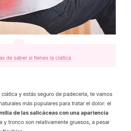
s de saber si tienes la ciática
ciática y estás seguro de padecerla, te vamos
aturales más populares para tratar el dolor: e
l
amilia de las salicáceas con una apariencia
 y tronco son relativamente gruesos, a pesar