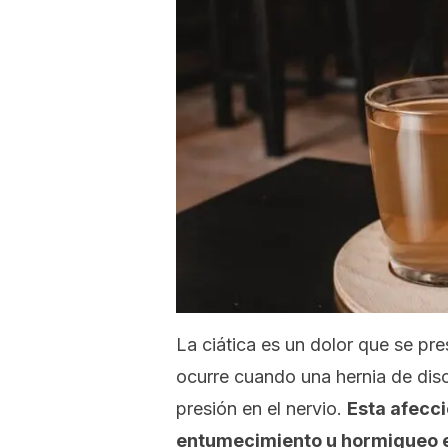
La ciática es un dolor que se pres
ocurre
cuando una hernia de dis
presión en el nervio.
Esta afecci
entumecimiento u hormigueo en