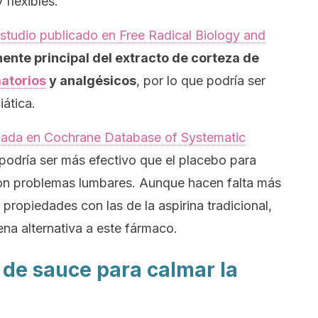
flexibles.
estudio publicado en
Free Radical Biology and
nente principal del extracto de corteza de
matorios
y analgésicos
,
por lo que podría ser
iática.
icada en
Cochrane Database of Systematic
odría ser más efectivo que el placebo para
 con problemas lumbares. Aunque hacen falta más
 propiedades con las de la aspirina tradicional,
ena alternativa a este fármaco.
 de sauce para calmar la