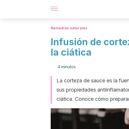
Remedios naturales
Infusión de cort
la ciática
4 minutos
La corteza de sauce es la fuent
sus propiedades antiinflamator
ciática. Conoce cómo preparar