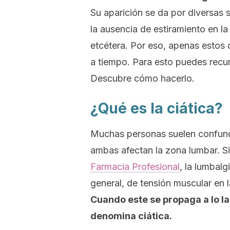
Su aparición se da por diversas 
la ausencia de estiramiento en la 
etcétera. Por eso, apenas estos d
a tiempo. Para esto puedes recur
Descubre cómo hacerlo.
¿Qué es la ciática?
Muchas personas suelen confundi
ambas afectan la zona lumbar. 
Farmacia Profesional
, la lumbal
general, de tensión muscular en l
Cuando este se propaga a lo lar
denomina
ciática.