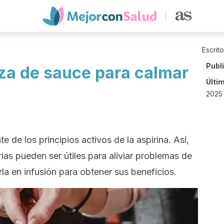
Escrit
Publ
eza de sauce para calmar
Últi
2025 
e de los principios activos de la aspirina. Así,
ias pueden ser útiles para aliviar problemas de
la en infusión para obtener sus beneficios.