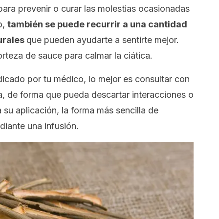
ara prevenir o curar las molestias ocasionadas
o,
también se puede recurrir a
una cantidad
urales
que pueden ayudarte a sentirte mejor.
rteza de sauce para calmar la ciática.
dicado por tu médico, lo mejor es consultar con
iva, de forma que pueda descartar interacciones o
 su aplicación, la forma más sencilla de
iante una infusión.