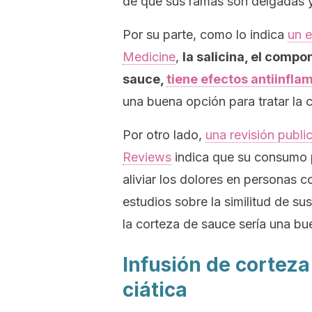
de que sus ramas son delgadas y 
Por su parte, como lo indica
un 
Medicine
,
la salicina, el compo
sauce,
tiene efectos antiinfla
una buena opción para tratar la c
Por otro lado,
una revisión publ
Reviews
indica que su consumo p
aliviar los dolores en personas
estudios sobre la similitud de sus
la corteza de sauce sería una bu
Infusión de corteza
ciática