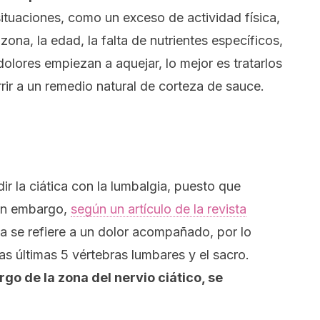
situaciones, como un exceso de actividad física,
zona, la edad, la falta de nutrientes específicos,
olores empiezan a aquejar, lo mejor es tratarlos
rir a un remedio natural de corteza de sauce.
r la ciática con la
lumbalgia
, puesto que
Sin embargo,
según un artículo de la revista
gia se refiere a un dolor acompañado, por lo
as últimas 5 vértebras lumbares y el sacro.
go de la zona del nervio ciático, se