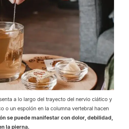
enta a lo largo del trayecto del nervio ciático y
co o un espolón en la columna vertebral hacen
ón se puede manifestar con dolor, debilidad,
 la pierna.