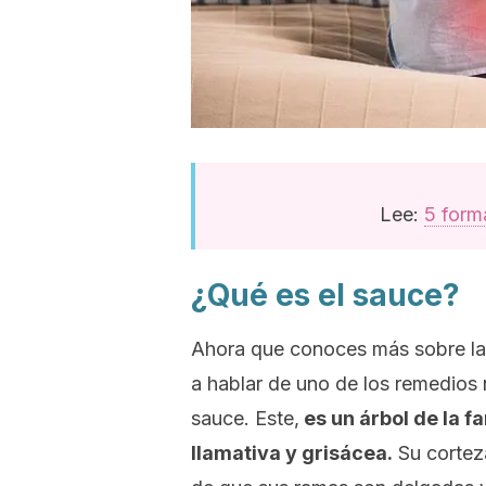
Lee:
5 forma
¿Qué es el sauce?
Ahora que conoces más sobre la 
a hablar de uno de los remedios n
sauce. Este,
es un árbol de la f
llamativa y grisácea.
Su corteza