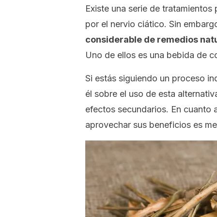
Existe una serie de
tratamientos
p
por el nervio ciático
. Sin embarg
considerable de remedios nat
Uno de ellos es una bebida de co
Si estás siguiendo un proceso in
él sobre el uso de esta alternat
efectos secundarios. En cuanto a
aprovechar sus beneficios es med