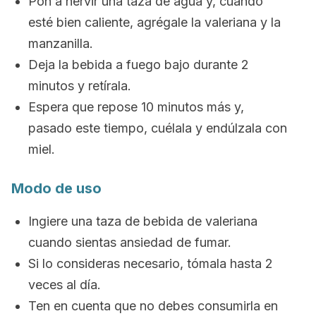
Pon a hervir una taza de agua y, cuando
esté bien caliente, agrégale la valeriana y la
manzanilla.
Deja la bebida a fuego bajo durante 2
minutos y retírala.
Espera que repose 10 minutos más y,
pasado este tiempo, cuélala y endúlzala con
miel.
Modo de uso
Ingiere una taza de bebida de valeriana
cuando sientas ansiedad de fumar.
Si lo consideras necesario, tómala hasta 2
veces al día.
Ten en cuenta que no debes consumirla en