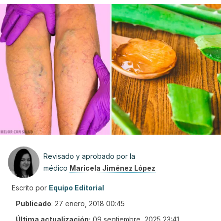
Revisado y aprobado por la
médico
Maricela Jiménez López
Escrito por
Equipo Editorial
Publicado
:
27 enero, 2018 00:45
Última actualización:
09 septiembre, 2025 23:41