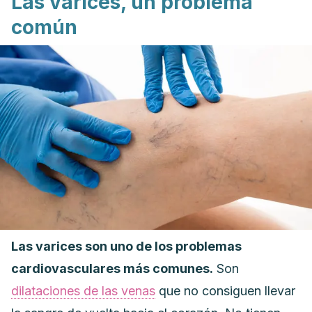
Las varices, un problema
común
Las varices son uno de los problemas
cardiovasculares más comunes.
Son
dilataciones de las venas
que no consiguen llevar