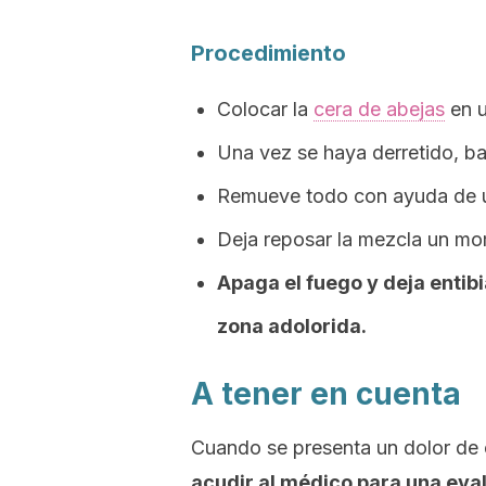
Procedimiento
Colocar la
cera de abejas
en u
Una vez se haya derretido, ba
Remueve todo con ayuda de 
Deja reposar la mezcla un m
Apaga el fuego y deja entibi
zona adolorida.
A tener en cuenta
Cuando se presenta un dolor de
acudir al médico para una eva