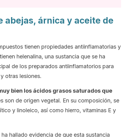
abejas, árnica y aceite de
mpuestos tienen propiedades antiinflamatorias y
tienen helenalina, una sustancia que se ha
cipal de los preparados antiinflamatorios para
y otras lesiones.
muy bien los ácidos grasos saturados que
es son de origen vegetal. En su composición, se
tico y linoleico, así como hierro, vitaminas E y
e ha hallado evidencia de que esta sustancia