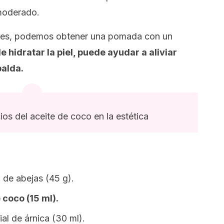
 moderado.
entes, podemos obtener una pomada con un
 hidratar la piel, puede ayudar a aliviar
palda.
os del aceite de coco en la estética
 de abejas (45 g).
 coco (15 ml).
al de árnica (30 ml).