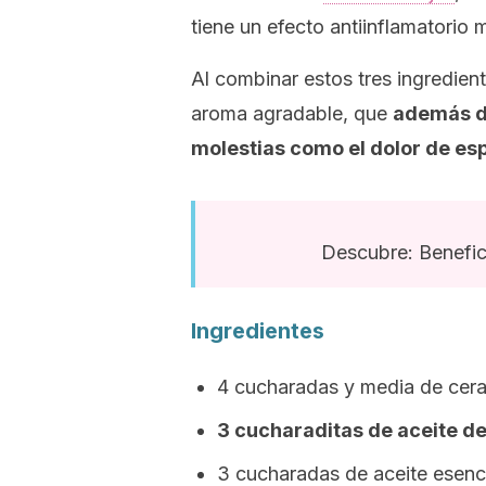
tiene un efecto antiinflamatorio
Al combinar estos tres ingredi
aroma agradable, que
además de
molestias como el dolor de es
Descubre: Benefici
Ingredientes
4 cucharadas y media de cera
3 cucharaditas de aceite de
3 cucharadas de aceite esenci