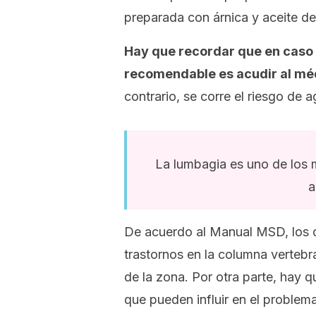
preparada con árnica y aceite d
Hay que recordar que en caso d
recomendable es acudir al mé
contrario, se corre el riesgo de 
La lumbagia es uno de los 
a
De acuerdo al Manual MSD, los d
trastornos en la columna vertebra
de la zona. Por otra parte, hay 
que pueden influir en el problema