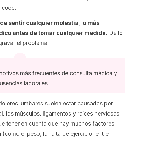
e coco.
e sentir cualquier molestia, lo más
dico antes de tomar cualquier medida.
De lo
agravar el problema.
motivos más frecuentes de consulta médica y
usencias laborales.
olores lumbares suelen estar causados por
l, los músculos, ligamentos y raíces nerviosas
que tener en cuenta que hay muchos factores
 (como el peso, la falta de ejercicio, entre