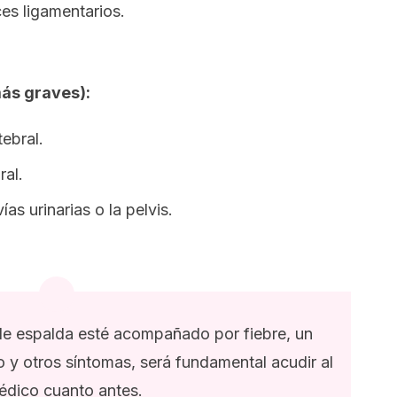
es ligamentarios.
ás graves):
ebral.
ral.
ías urinarias o la pelvis.
de espalda esté acompañado por fiebre, un
io y otros síntomas, será fundamental acudir al
édico cuanto antes.