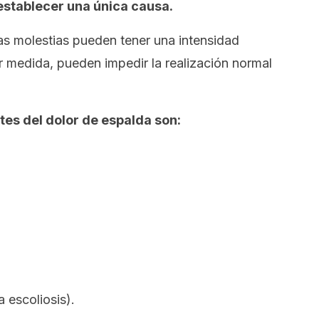
l establecer una única causa.
las molestias pueden tener una intensidad
 medida, pueden impedir la realización normal
tes del dolor de espalda son:
 escoliosis).