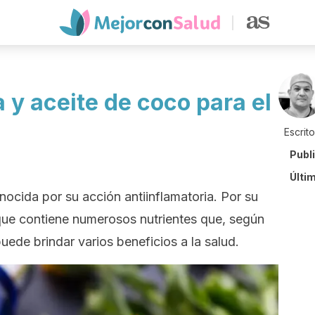
 y aceite de coco para el
Escrit
Publ
Últi
nocida por su acción antiinflamatoria. Por su
 que contiene numerosos nutrientes que, según
uede brindar varios beneficios a la salud.