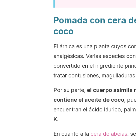
Pomada con cera de 
coco
El árnica es una planta cuyos co
analgésicas. Varias especies con
convertido en el ingrediente prin
tratar contusiones, magulladuras 
Por su parte,
el cuerpo asimila 
contiene el
aceite de coco
, pu
encuentran el ácido láurico, palmí
K.
En cuanto a la
cera de abejas
, s