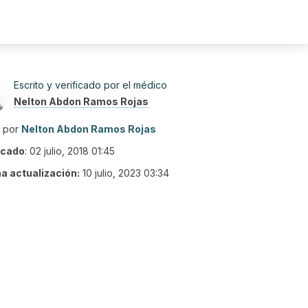
Escrito y verificado por el médico
Nelton Abdon Ramos Rojas
o por
Nelton Abdon Ramos Rojas
icado
:
02 julio, 2018 01:45
ma actualización:
10 julio, 2023 03:34