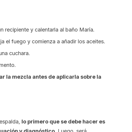
n recipiente y calentarla al baño María.
ja el fuego y comienza a añadir los aceites.
una cuchara.
omento.
ar la mezcla antes de aplicarla sobre la
 espalda,
lo primero que se debe hacer es
luación y diagnóstico.
Luego, será