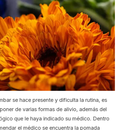
bar se hace presente y dificulta la rutina, es
poner de varias formas de alivio, además del
lógico que le haya indicado su médico. Dentro
omendar el médico se encuentra la pomada