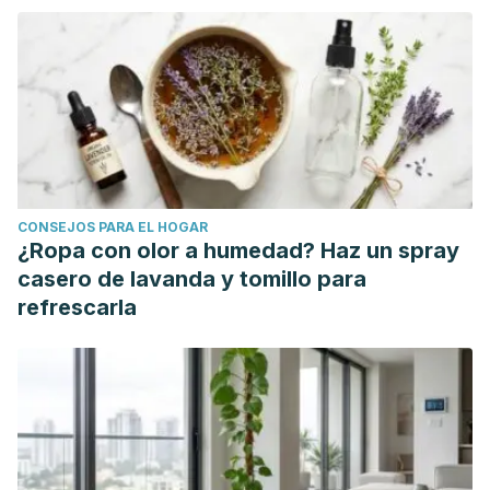
Incontinencia urinaria. Revista Médica Clínica Las Condes.
2013; 24(2): 219-227.
CONSEJOS PARA EL HOGAR
¿Ropa con olor a humedad? Haz un spray
casero de lavanda y tomillo para
refrescarla