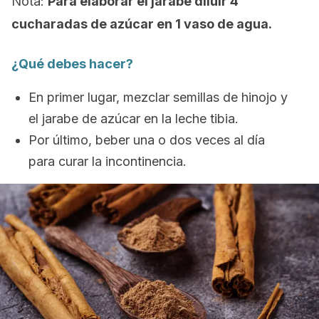
Nota:
Para elaborar el jarabe diluir 4
cucharadas de azúcar en 1 vaso de agua.
¿Qué debes hacer?
En primer lugar, mezclar semillas de hinojo y
el jarabe de azúcar en la leche tibia.
Por último, beber una o dos veces al día
para curar la incontinencia.