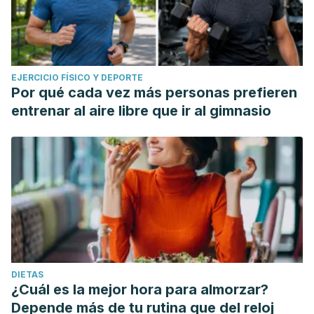
EJERCICIO FÍSICO Y DEPORTE
Por qué cada vez más personas prefieren
entrenar al aire libre que ir al gimnasio
DIETAS
¿Cuál es la mejor hora para almorzar?
Depende más de tu rutina que del reloj