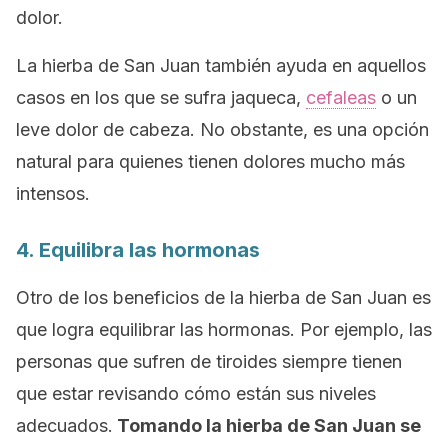
dolor.
La hierba de San Juan también ayuda en aquellos
casos en los que se sufra jaqueca,
cefaleas
o un
leve dolor de cabeza. No obstante, es una opción
natural para quienes tienen dolores mucho más
intensos.
4. Equilibra las hormonas
Otro de los beneficios de la hierba de San Juan es
que logra equilibrar las hormonas. Por ejemplo, las
personas que sufren de tiroides siempre tienen
que estar revisando cómo están sus niveles
adecuados.
Tomando la hierba de San Juan se