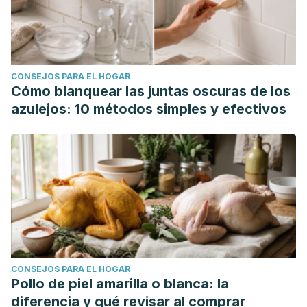
https://www.sciencedirect.com/science/article/pii/S0955286
CONSEJOS PARA EL HOGAR
Cómo blanquear las juntas oscuras de los
azulejos: 10 métodos simples y efectivos
CONSEJOS PARA EL HOGAR
Pollo de piel amarilla o blanca: la
diferencia y qué revisar al comprar