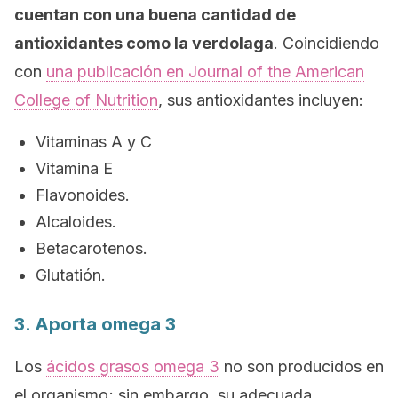
cuentan con una buena cantidad de
antioxidantes como la verdolaga
. Coincidiendo
con
una publicación en
Journal of the American
College of Nutrition
,
sus antioxidantes incluyen:
Vitaminas A y C
Vitamina E
Flavonoides.
Alcaloides.
Betacarotenos.
Glutatión.
3. Aporta omega 3
Los
ácidos grasos omega 3
no son producidos en
el organismo; sin embargo, su adecuada