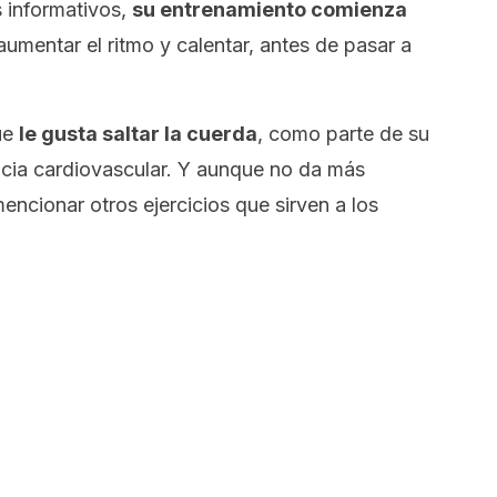
 informativos,
su entrenamiento comienza
 aumentar el ritmo y calentar, antes de pasar a
ue
le gusta
saltar la cuerda
, como parte de su
encia cardiovascular. Y aunque no da más
encionar otros ejercicios que sirven a los