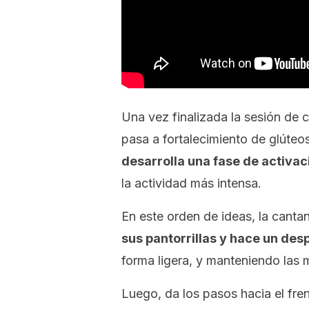
Una vez finalizada la sesión de ca
pasa a fortalecimiento de glúte
desarrolla una fase de activa
la actividad más intensa.
En este orden de ideas, la canta
sus pantorrillas y hace un des
forma ligera, y manteniendo las 
Luego, da los pasos hacia el fre