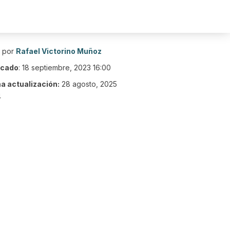
o por
Rafael Victorino Muñoz
icado
:
18 septiembre, 2023 16:00
ma actualización:
28 agosto, 2025
4