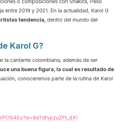
ciones o composiciones con Shakira, Peso
a entre 2019 y 2021. En la actualidad, Karol G
rtistas tendencia,
dentro del mundo del
de Karol G?
ar la cantante colombiana, además de ser
luce una buena figura, la cual es resultado de
nuación, conoceremos parte de la rutina de Karol
VUPOSi4Eo?si=8aTdfvpzuZFt_dXI