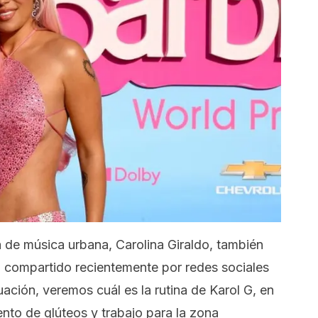
 de música urbana, Carolina Giraldo, también
 compartido recientemente por redes sociales
ación, veremos cuál es la rutina de Karol G, en
iento de glúteos y trabajo para la zona