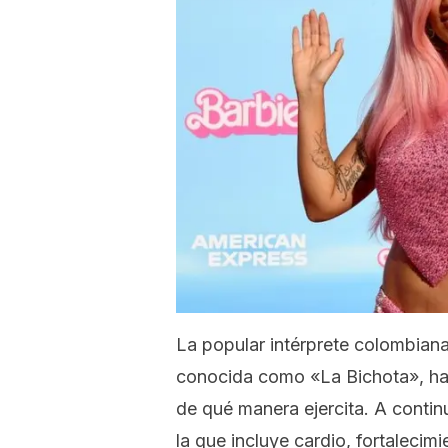
La popular intérprete colombiana
conocida como «La Bichota», ha
de qué manera ejercita. A continu
la que incluye
cardio
, fortalecim