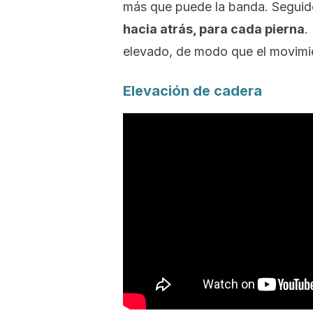
más que puede la banda. Segui
hacia atrás, para cada pierna
.
elevado, de modo que el movimi
Elevación de cadera