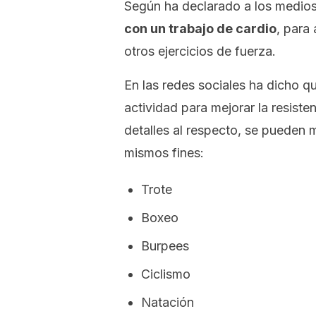
Según ha declarado a los medios
con un trabajo de
cardio
, para
otros ejercicios de fuerza.
En las redes sociales ha dicho q
actividad para mejorar la resist
detalles al respecto, se pueden m
mismos fines:
Trote
Boxeo
Burpees
Ciclismo
Natación