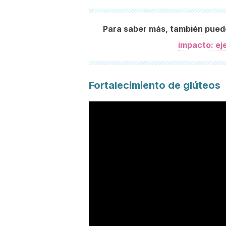
Para saber más, también pued
impacto: ej
Fortalecimiento de glúteos