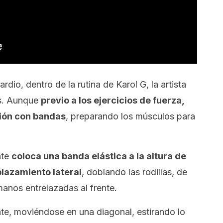
rdio, dentro de la rutina de Karol G, la artista
os. Aunque
previo a los ejercicios de fuerza,
ción con bandas
, preparando los músculos para
nte
coloca una banda elástica a la altura de
plazamiento lateral
, doblando las rodillas, de
manos entrelazadas al frente.
nte, moviéndose en una diagonal, estirando lo