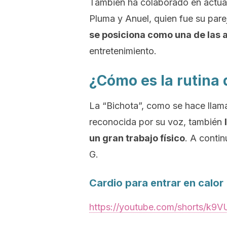
También ha colaborado en actua
Pluma y Anuel, quien fue su parej
se posiciona como una de las a
entretenimiento.
¿Cómo es la rutina 
La “Bichota”, como se hace llam
reconocida por su voz, también
un gran trabajo físico
. A conti
G.
Cardio
para entrar en calor
https://youtube.com/shorts/k9