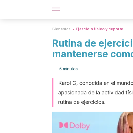
Bienestar
Ejercicio físico y deporte
Rutina de ejercic
mantenerse como
5 minutos
Karol G, conocida en el mund
apasionada de la actividad fí
rutina de ejercicios.