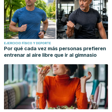
EJERCICIO FÍSICO Y DEPORTE
Por qué cada vez más personas prefieren
entrenar al aire libre que ir al gimnasio