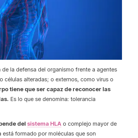
a de la defensa del organismo frente a agentes
o células alteradas; o externos, como virus o
po tiene que ser capaz de reconocer las
las.
Es lo que se denomina: tolerancia
epende del
sistema HLA
o complejo mayor de
ma está formado por moléculas que son