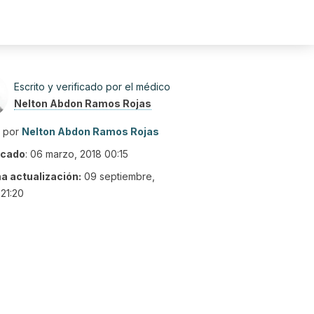
Escrito y verificado por el médico
Nelton Abdon Ramos Rojas
o por
Nelton Abdon Ramos Rojas
icado
:
06 marzo, 2018 00:15
ma actualización:
09 septiembre,
21:20