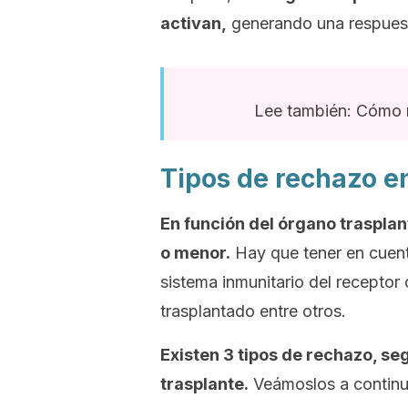
activan,
generando una respuest
Lee también: Cómo m
Tipos de rechazo en
En función del órgano traspla
o menor.
Hay que tener en cuent
sistema inmunitario del receptor
trasplantado entre otros.
Existen 3 tipos de rechazo, se
trasplante.
Veámoslos a continu