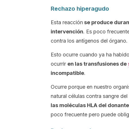
Rechazo hiperagudo
Esta reacción
se produce durant
intervención
. Es poco frecuente
contra los antígenos del órgano.
Esto ocurre cuando ya ha habid
ocurrir
en las transfusiones de
incompatible
.
Ocurre porque en nuestro organi
natural células contra sangre de
las moléculas HLA del donante 
poco frecuente pero puede obliga