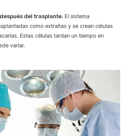
después del trasplante.
El sistema
asplantadas como extrañas y se crean células
tacarlas. Estas células tardan un tiempo en
ede variar.