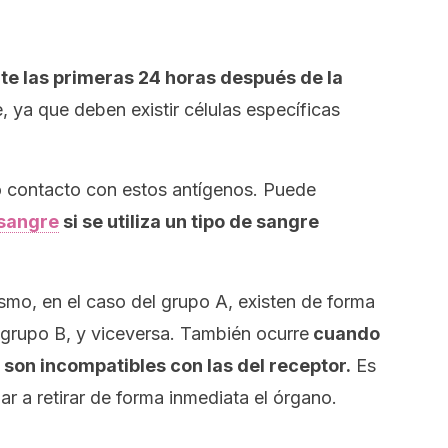
e las primeras 24 horas después de la
, ya que deben existir células específicas
o contacto con estos antígenos. Puede
sangre
si se utiliza un tipo de sangre
smo, en el caso del grupo A, existen de forma
l grupo B, y viceversa. También ocurre
cuando
son incompatibles con las del receptor.
Es
r a retirar de forma inmediata el órgano.