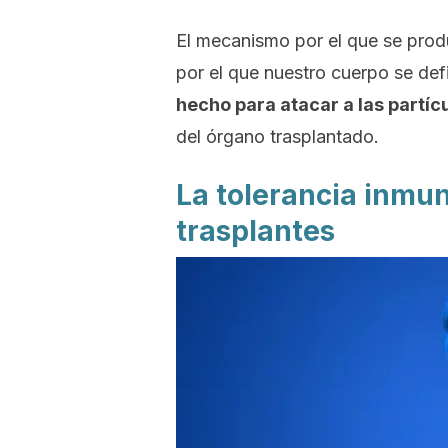
El mecanismo por el que se produ
por el que nuestro cuerpo se def
hecho para atacar a las partíc
del órgano trasplantado.
La tolerancia inmun
trasplantes