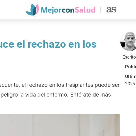
ce el rechazo en los
Escrit
Publ
Últi
2025 
uente, el rechazo en los trasplantes puede ser
peligro la vida del enfermo. Entérate de más