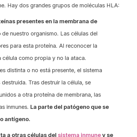
une. Hay dos grandes grupos de moléculas HLA:
teínas presentes en la membrana de
o
de nuestro organismo. Las células del
res para esta proteína. Al reconocer la
 célula como propia y no la ataca.
 es distinta o no está presente, el sistema
 destruida. Tras destruir la célula, se
unidos a otra proteína de membrana, las
las inmunes.
La parte del patógeno que se
o antígeno.
ta a otras células del
sistema inmune
y se