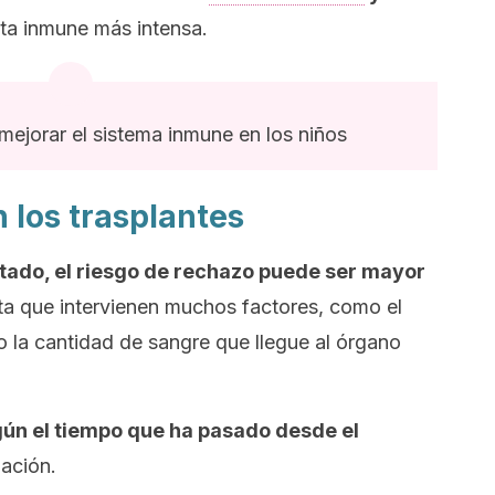
a inmune más intensa.
ejorar el sistema inmune en los niños
 los trasplantes
ntado, el riesgo de rechazo puede ser mayor
a que intervienen muchos factores, como el
 o la cantidad de sangre que llegue al órgano
gún el tiempo que ha pasado desde el
ación.