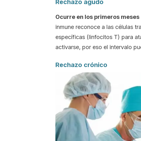
Rechazo agudo
Ocurre en los primeros meses 
inmune reconoce a las células tr
específicas (linfocitos T) para a
activarse, por eso el intervalo pu
Rechazo crónico