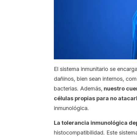
El sistema inmunitario se encarg
dañinos, bien sean internos, com
bacterias. Además,
nuestro cuer
células propias para no atacar
inmunológica.
La tolerancia inmunológica d
histocompatibilidad. Este siste