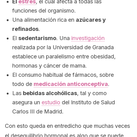
El
estrés
, el cual afecta a todas las
funciones del organismo.
Una alimentación rica en
azúcares y
refinados
.
El
sedentarismo
. Una
investigación
realizada por la Universidad de Granada
establece un paralelismo entre obesidad,
hormonas y cáncer de mama.
El consumo habitual de fármacos, sobre
todo de
medicación anticonceptiva
.
Las
bebidas alcohólicas
, tal y como
asegura un
estudio
del Instituto de Salud
Carlos III de Madrid.
Con esto queda en entredicho que muchas veces
el desequilibrio hormonal es algo que se puede