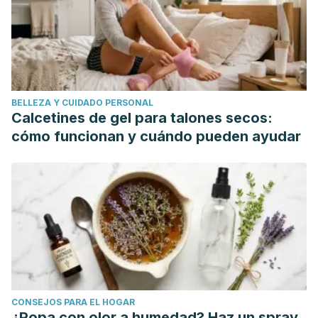
Perspect. 2001 Mar;109 Suppl 1(Suppl 1):21-6.
Calderón Bravo H, Vera Céspedes N, Zura-Bravo L, Muñoz
LA. Basil Seeds as a Novel Food, Source of Nutrients and
Functional Ingredients with Beneficial Properties: A Review.
Foods. 2021 Jun 24;10(7):1467.
BELLEZA Y CUIDADO PERSONAL
Campbell M, Jialal I. Physiology, Endocrine Hormones. In:
Calcetines de gel para talones secos:
StatPearls [Internet]. Treasure Island (FL): StatPearls
cómo funcionan y cuándo pueden ayudar
Publishing; 2022 Jan.
Kazemi F, Masoumi SZ, Shayan A, Oshvandi K. The Effect
of Evening Primrose Oil Capsule on Hot Flashes and Night
Sweats in Postmenopausal Women: A Single-Blind
Randomized Controlled Trial. J Menopausal Med. 2021
Apr;27(1):8-14.
Khalili L, A-Elgadir TME, Mallick AK, El Enshasy HA, Sayyed
RZ. Nuts as a Part of Dietary Strategy to Improve Metabolic
CONSEJOS PARA EL HOGAR
Biomarkers: A Narrative Review. Front Nutr. 2022 Mar
¿Ropa con olor a humedad? Haz un spray