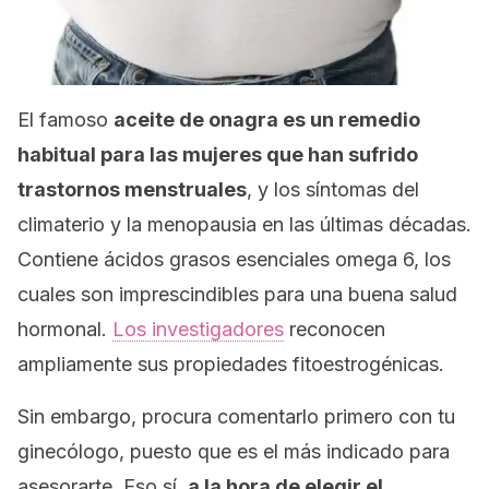
El famoso
aceite de onagra es un remedio
habitual para las mujeres que han sufrido
trastornos menstruales
, y los síntomas del
climaterio y la menopausia en las últimas décadas.
Contiene ácidos grasos esenciales omega 6, los
cuales son imprescindibles para una buena salud
hormonal.
Los investigadores
reconocen
ampliamente sus propiedades fitoestrogénicas.
Sin embargo, procura comentarlo primero con tu
ginecólogo, puesto que es el más indicado para
asesorarte. Eso sí,
a la hora de elegir el