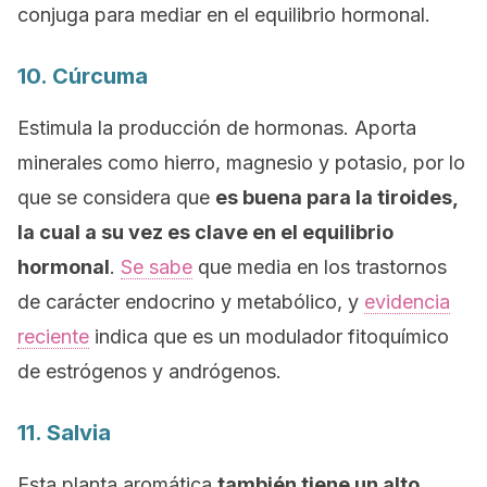
conjuga para mediar en el equilibrio hormonal.
10.
Cúrcuma
Estimula la producción de hormonas. Aporta
minerales como hierro, magnesio y potasio, por lo
que se considera que
es buena para la tiroides,
la cual a su vez es clave en el equilibrio
hormonal
.
Se sabe
que media en los trastornos
de carácter endocrino y metabólico, y
evidencia
reciente
indica que es un modulador fitoquímico
de estrógenos y andrógenos.
11. Salvia
Esta planta aromática
también tiene un alto