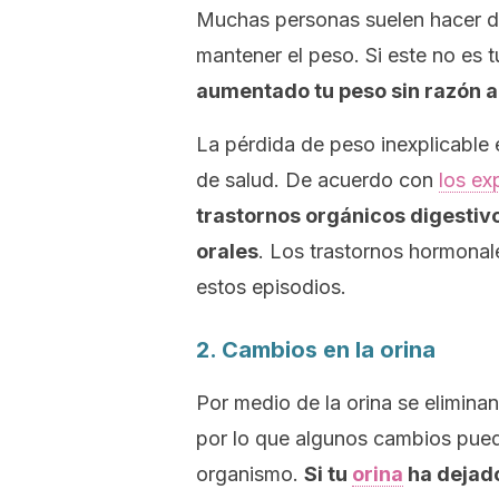
Muchas personas suelen hacer die
mantener el peso. Si este no es 
aumentado tu peso sin razón 
La pérdida de peso inexplicable
de salud. De acuerdo con
los ex
trastornos orgánicos digestivo
orales
. Los trastornos hormona
estos episodios.
2. Cambios en la orina
Por medio de la orina se eliminan
por lo que algunos cambios pued
organismo.
Si tu
orina
ha dejado