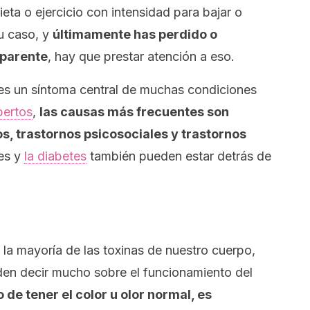
ta o ejercicio con intensidad para bajar o
tu caso, y
últimamente has perdido o
aparente
, hay que prestar atención a eso.
 es un síntoma central de muchas condiciones
pertos
,
las causas más frecuentes son
s, trastornos psicosociales y trastornos
les y
la diabetes
también pueden estar detrás de
 la mayoría de las toxinas de nuestro cuerpo,
en decir mucho sobre el funcionamiento del
 de tener el color u olor normal, es