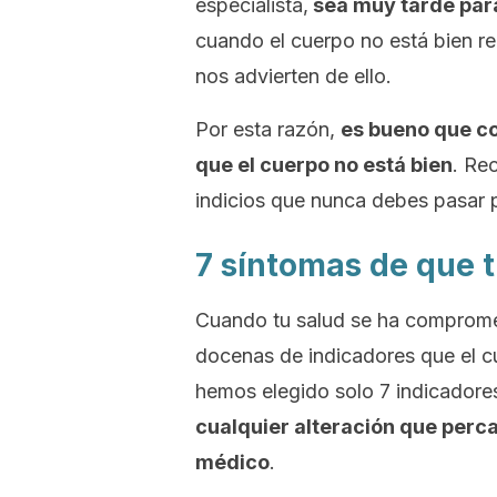
especialista,
sea muy tarde para
cuando el cuerpo no está bien r
nos advierten de ello.
Por esta razón,
es bueno que c
que el cuerpo no está bien
. Re
indicios que nunca debes pasar p
7 síntomas de que 
Cuando tu salud se ha comprome
docenas de indicadores que el c
hemos elegido solo 7 indicadores
cualquier alteración que perca
médico
.