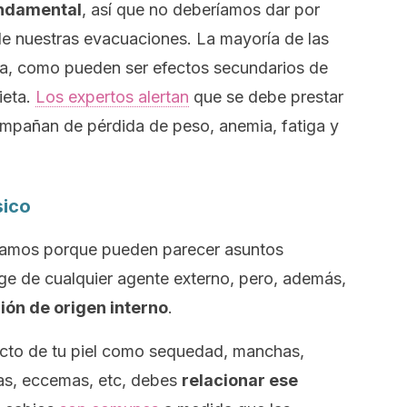
fundamental
, así que no deberíamos dar por
de nuestras evacuaciones. La mayoría de las
na, como pueden ser efectos secundarios de
ieta.
Los expertos alertan
que se debe prestar
mpañan de pérdida de peso, anemia, fatiga y
sico
oramos porque pueden parecer asuntos
ge de cualquier agente externo, pero, además,
ión de origen interno
.
ecto de tu piel como sequedad, manchas,
gias, eccemas, etc, debes
relacionar ese