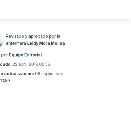
Revisado y aprobado por la
enfermera
Leidy Mora Molina
o por
Equipo Editorial
icado
:
25 abril, 2018 00:55
ma actualización:
09 septiembre,
13:59