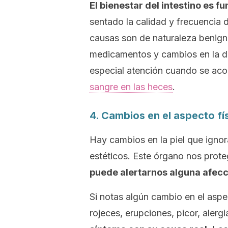
El bienestar del intestino es 
sentado la calidad y frecuencia 
causas son de naturaleza benig
medicamentos y cambios en la d
especial atención cuando se aco
sangre en las heces
.
4. Cambios en el aspecto fí
Hay cambios en la piel que ign
estéticos. Este órgano nos prote
puede alertarnos alguna afecc
Si notas algún cambio en el asp
rojeces, erupciones, picor, aler