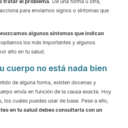
 tratar el problema
. De una forma u otra,
eacciona para enviarnos signos o síntomas que
onozcamos algunos síntomas que indican
copilamos los más importantes y algunos
or alto en tu salud.
tu cuerpo no está nada bien
tido de alguna forma, existen docenas y
uerpo envía en función de la causa exacta. Hoy
, los cuales puedes usar de base. Pese a ello,
tes en tu salud debes consultarla con un