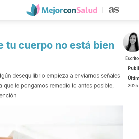
e tu cuerpo no está bien
Escrit
Publ
gún desequilibrio empieza a enviarnos señales
Últi
ra que le pongamos remedio lo antes posible,
2025 
tención