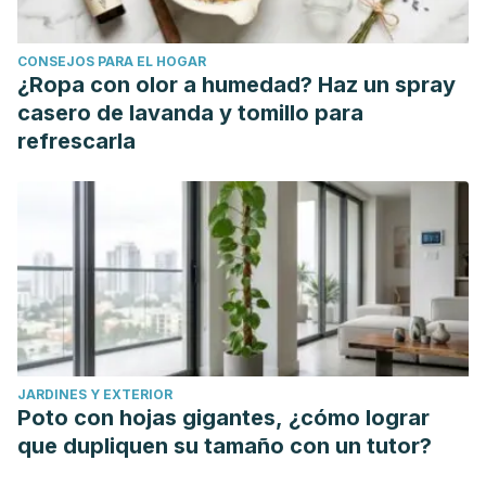
Switzerland)
,
8
(8), 343.
https://doi.org/10.3390/foods8080343
CONSEJOS PARA EL HOGAR
¿Ropa con olor a humedad? Haz un spray
casero de lavanda y tomillo para
refrescarla
JARDINES Y EXTERIOR
Poto con hojas gigantes, ¿cómo lograr
que dupliquen su tamaño con un tutor?