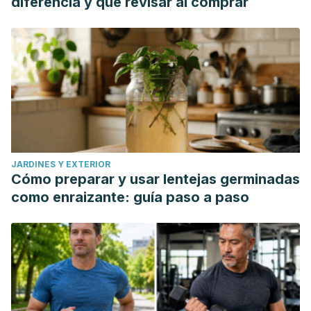
diferencia y qué revisar al comprar
JARDINES Y EXTERIOR
Cómo preparar y usar lentejas germinadas
como enraizante: guía paso a paso