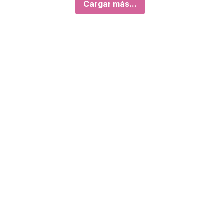
Cargar más...