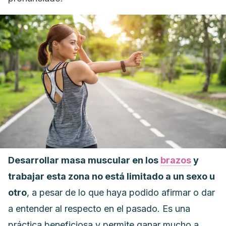
Desarrollar masa muscular en los
brazos
y
trabajar esta zona no está limitado a un sexo u
otro
, a pesar de lo que haya podido afirmar o dar
a entender al respecto en el pasado. Es una
práctica beneficiosa y permite ganar mucho a