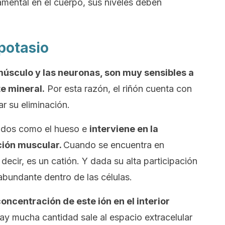
ental en el cuerpo, sus niveles deben
potasio
músculo y las neuronas, son muy sensibles a
te mineral.
Por esta razón, el riñón cuenta con
r su eliminación.
jidos como el hueso e
interviene en la
ción muscular.
Cuando se encuentra en
 decir, es un catión. Y dada su alta participación
abundante dentro de las células.
concentración de este ión en el interior
y mucha cantidad sale al espacio extracelular