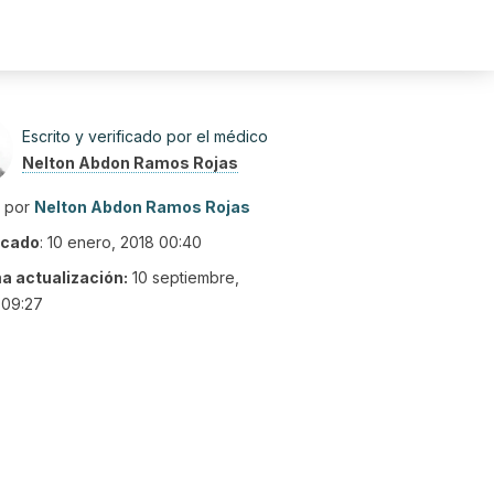
Escrito y verificado por el médico
Nelton Abdon Ramos Rojas
o por
Nelton Abdon Ramos Rojas
icado
:
10 enero, 2018 00:40
ma actualización:
10 septiembre,
 09:27