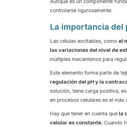
Aunque es un componente fundam
controlarse rigurosamente.
La importancia del 
Las células excitables, como
el 
las variaciones del nivel de es
múltiples mecanismos para regula
Este elemento forma parte de te
regulación del pH y la contrac
solución, tiene carga positiva, es
en procesos celulares es el más 
Hay que tener en cuenta que
la 
celular es constante.
Cuando ha