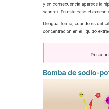
y en consecuencia aparece la hi
sangre). En este caso el exceso d
De igual forma, cuando es deficita
concentración en el líquido extr
Descubr
Bomba de sodio-po