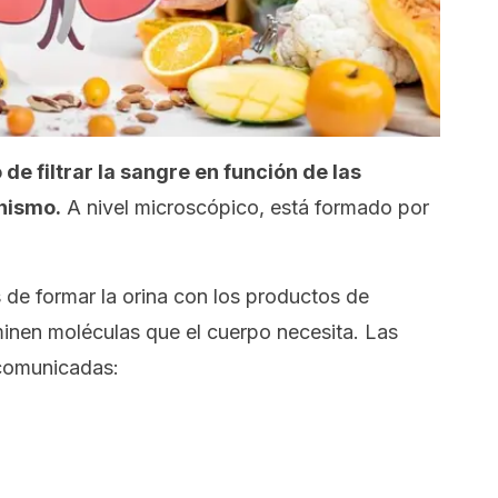
e filtrar la sangre en función de las
nismo.
A nivel microscópico, está formado por
de formar la orina con los productos de
minen moléculas que el cuerpo necesita. Las
 comunicadas: