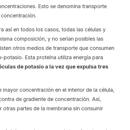
 concentraciones. Esto se denomina transporte
 concentración.
a así en todos los casos, todas las células y
misma composición, y no serían posibles las
existen otros medios de transporte que consumen
potasio. Esta proteína utiliza energía para
éculas de potasio a la vez que expulsa tres
mayor concentración en el interior de la célula,
 contra de gradiente de concentración. Así,
or otras partes de la membrana sin consumir