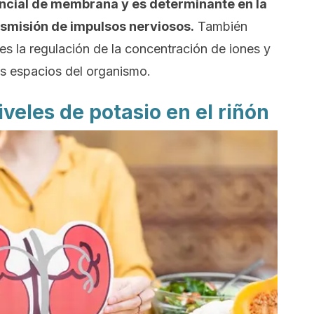
ncial de membrana y es determinante en la
nsmisión de impulsos nerviosos.
También
 es la regulación de la concentración de iones y
tos espacios del organismo.
iveles de potasio en el riñón