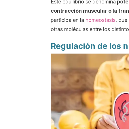
Este equilibrio se denomina
pote
contracción muscular o la tra
participa en la
homeostasis
, que
otras moléculas entre los distin
Regulación de los n