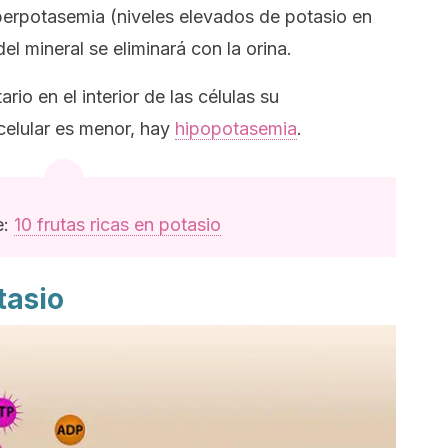
perpotasemia (niveles elevados de potasio en
el mineral se eliminará con la orina.
rio en el interior de las células su
acelular es menor, hay
hipopotasemia
.
e:
10 frutas ricas en potasio
tasio