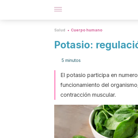
Salud
Cuerpo humano
Potasio: regulaci
5 minutos
El potasio participa en numero
funcionamiento del organismo,
contracción muscular.