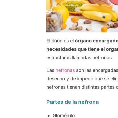
El riñón es el
órgano encargado d
necesidades que tiene el orga
estructuras llamadas nefronas.
Las
nefronas
son las encargadas 
desecho y de impedir que se eli
nefronas tienen distintas partes
Partes de la nefrona
Glomérulo.