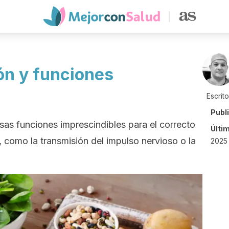
ón y funciones
Escrit
Publ
sas funciones imprescindibles para el correcto
Últi
 como la transmisión del impulso nervioso o la
2025