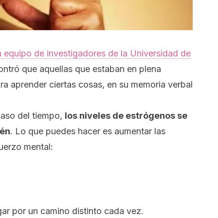
n equipo de investigadores de la Universidad de
contró que aquellas que estaban en plena
a aprender ciertas cosas, en su memoria verbal
paso del tiempo,
los niveles de estrógenos se
ién
. Lo que
puedes hacer es aumentar las
uerzo mental:
gar por un camino distinto cada vez.