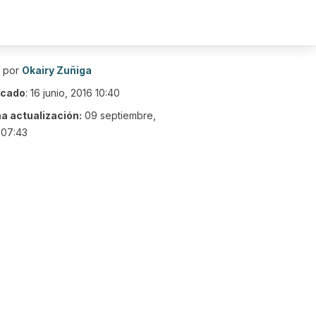
o por
Okairy Zuñiga
icado
:
16 junio, 2016 10:40
ma actualización:
09 septiembre,
 07:43