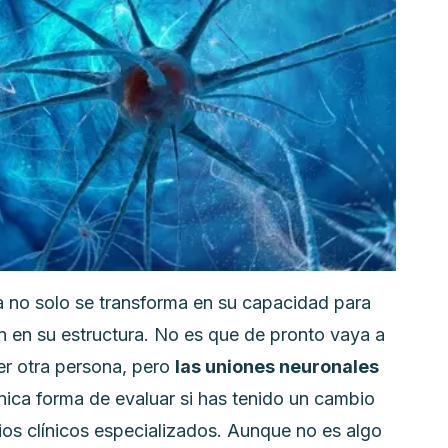
a no solo se transforma en su capacidad para
n en su estructura.
No es que de pronto vaya a
er otra persona, pero
las uniones neuronales
nica forma de evaluar si has tenido un cambio
dios clínicos especializados. Aunque no es algo