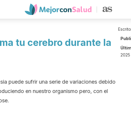
Escrit
Publ
ma tu cerebro durante la
Últi
2025
sia puede sufrir una serie de variaciones debido
oduciendo en nuestro organismo pero, con el
ose.