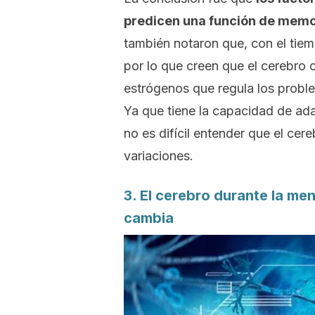
predicen una función de memo
también notaron que, con el tiem
por lo que creen que el cerebro
estrógenos que regula los probl
Ya que tiene la capacidad de ada
no es difícil entender que el ce
variaciones.
3. El cerebro durante la me
cambia