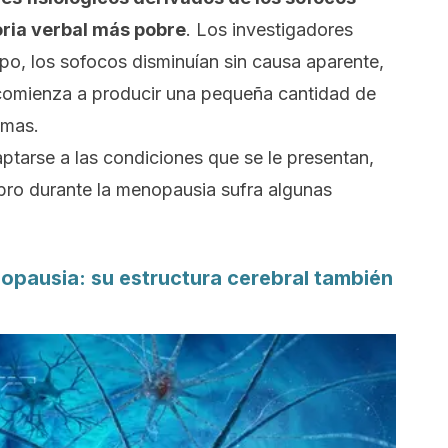
ria verbal más pobre
.
Los investigadores
po, los sofocos disminuían sin causa aparente,
 comienza a producir una pequeña cantidad de
emas.
ptarse a las condiciones que se le presentan,
rebro durante la menopausia sufra algunas
nopausia: su estructura cerebral también