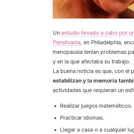
Un
estudio llevado a cabo por u
Pensilvania
, en Philadelphia, en
menopausia tenían problemas par
y en la que afectaba su trabajo.
La buena noticia es que, con el 
estabilizan y la memoria tamb
actividades que requieran un esf
Realizar juegos matemáticos.
Practicar idiomas.
Llegar a casa o a cualquier lu