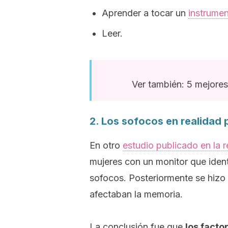
Aprender a tocar un
instrumen
Leer.
Ver también: 5 mejores
2. Los sofocos en realidad
En otro
estudio publicado en la 
mujeres con un monitor que ident
sofocos.
Posteriormente se hizo
afectaban la memoria.
La conclusión fue que
los facto