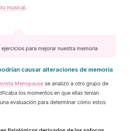
to musical
.
 ejercicios para mejorar nuestra memoria
 podrían causar alteraciones de memoria
revista
Menopause
se analizó a otro grupo de
ificaba los momentos en que ellas tenían
 una evaluación para determinar cómo estos
res fisiológicos derivados de los sofocos