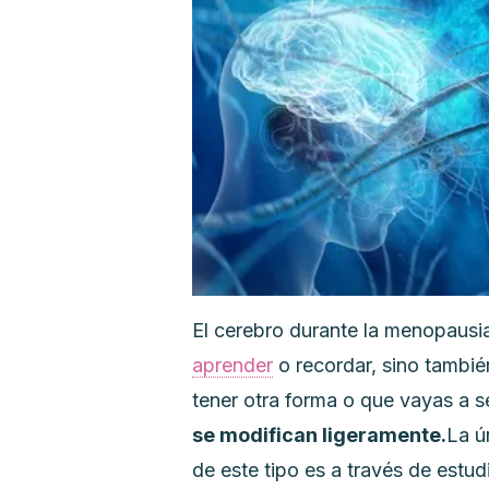
El cerebro durante la menopausi
aprender
o recordar, sino tambié
tener otra forma o que vayas a s
se modifican ligeramente.
La ú
de este tipo es a través de estu