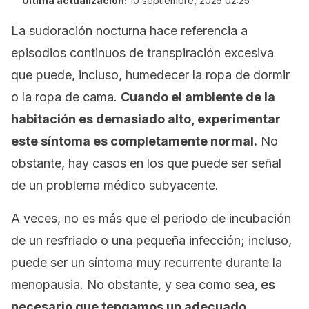
Última actualización:
10 septiembre, 2025 02:25
La sudoración nocturna hace referencia a
episodios continuos de transpiración excesiva
que puede, incluso, humedecer la ropa de dormir
o la ropa de cama.
Cuando el ambiente de la
habitación es demasiado alto, experimentar
este síntoma es completamente normal.
No
obstante, hay casos en los que puede ser señal
de un problema médico subyacente.
A veces, no es más que el periodo de incubación
de un resfriado o una pequeña infección; incluso,
puede ser un síntoma muy recurrente durante la
menopausia. No obstante, y sea como sea,
es
necesario que tengamos un adecuado