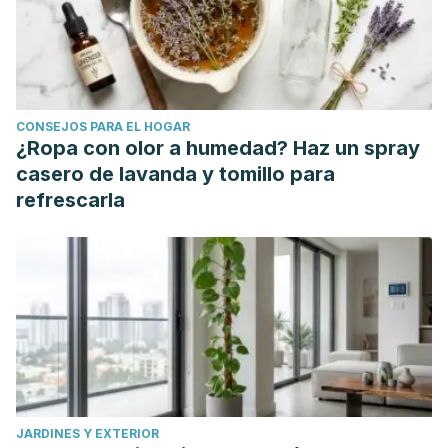
CONSEJOS PARA EL HOGAR
¿Ropa con olor a humedad? Haz un spray
casero de lavanda y tomillo para
refrescarla
JARDINES Y EXTERIOR