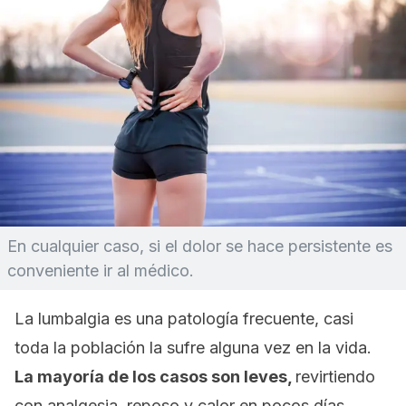
En cualquier caso, si el dolor se hace persistente es
conveniente ir al médico.
La lumbalgia es una patología frecuente, casi
toda la población la sufre alguna vez en la vida.
La mayoría de los casos son leves,
revirtiendo
con analgesia, reposo y calor en pocos días.