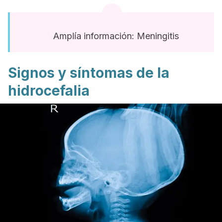
Amplía información: Meningitis
Signos y síntomas de la
hidrocefalia