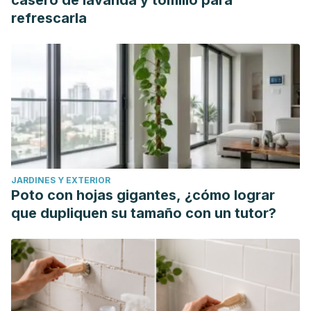
casero de lavanda y tomillo para
refrescarla
JARDINES Y EXTERIOR
Poto con hojas gigantes, ¿cómo lograr
que dupliquen su tamaño con un tutor?