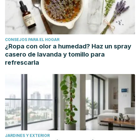
CONSEJOS PARA EL HOGAR
¿Ropa con olor a humedad? Haz un spray
casero de lavanda y tomillo para
refrescarla
JARDINES Y EXTERIOR