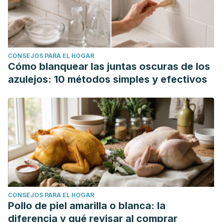
CONSEJOS PARA EL HOGAR
Cómo blanquear las juntas oscuras de los
azulejos: 10 métodos simples y efectivos
CONSEJOS PARA EL HOGAR
Pollo de piel amarilla o blanca: la
diferencia y qué revisar al comprar