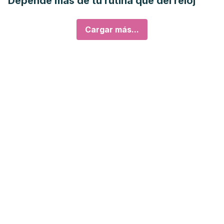
Depende más de tu rutina que del reloj
Cargar más...