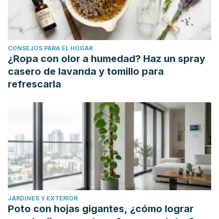
CONSEJOS PARA EL HOGAR
¿Ropa con olor a humedad? Haz un spray
casero de lavanda y tomillo para
refrescarla
JARDINES Y EXTERIOR
Poto con hojas gigantes, ¿cómo lograr