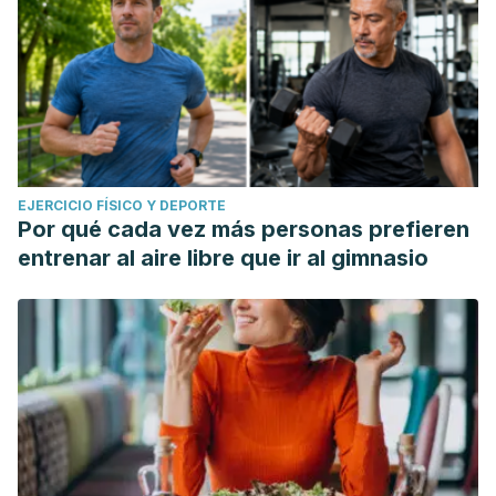
EJERCICIO FÍSICO Y DEPORTE
Por qué cada vez más personas prefieren
entrenar al aire libre que ir al gimnasio