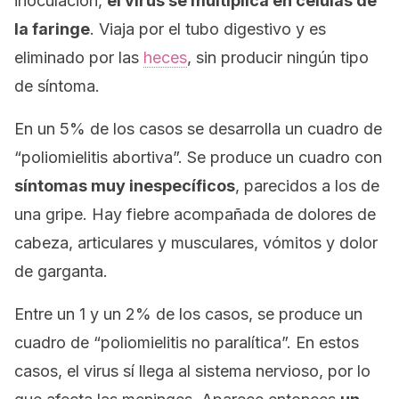
inoculación,
el virus se multiplica en células de
la faringe
. Viaja por el tubo digestivo y es
eliminado por las
heces
, sin producir ningún tipo
de síntoma.
En un 5% de los casos se desarrolla un cuadro de
“poliomielitis abortiva”. Se produce un cuadro con
síntomas muy inespecíficos
, parecidos a los de
una gripe. Hay fiebre acompañada de dolores de
cabeza, articulares y musculares, vómitos y dolor
de garganta.
Entre un 1 y un 2% de los casos, se produce un
cuadro de “poliomielitis no paralítica”. En estos
casos, el virus sí llega al sistema nervioso, por lo