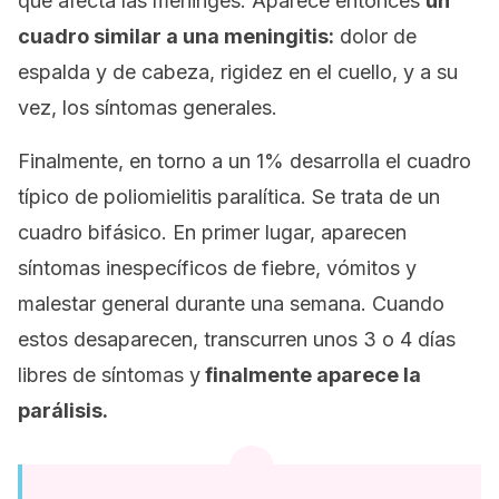
que afecta las meninges. Aparece entonces
un
cuadro similar a una meningitis:
dolor de
espalda y de cabeza, rigidez en el cuello, y a su
vez, los síntomas generales.
Finalmente, en torno a un 1% desarrolla el cuadro
típico de poliomielitis paralítica. Se trata de un
cuadro bifásico. En primer lugar, aparecen
síntomas inespecíficos de fiebre, vómitos y
malestar general durante una semana. Cuando
estos desaparecen, transcurren unos 3 o 4 días
libres de síntomas y
finalmente aparece la
parálisis.