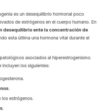
ogenia es un desequilibrio hormonal poco
elevados de estrógenos en el cuerpo humano. En
n desequilibrio ente la concentración de
endo esta última una hormona vital durante el
opatológicos asociados al hiperestrogenismo.
incluyen los siguientes:
rogesterona.
enos
.
e los estrógenos.
os
.