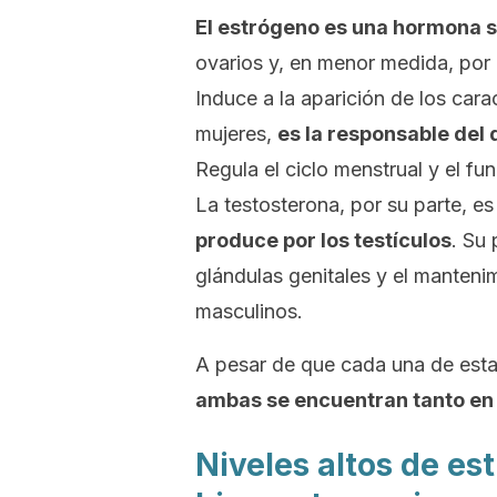
El estrógeno es una hormona s
ovarios y, en menor medida, por 
Induce a la aparición de los car
mujeres,
es la responsable del
Regula el ciclo menstrual y el f
La testosterona, por su parte, e
produce por los testículos
. Su 
glándulas genitales y el manteni
masculinos.
A pesar de que cada una de esta
ambas se encuentran tanto e
Niveles altos de es