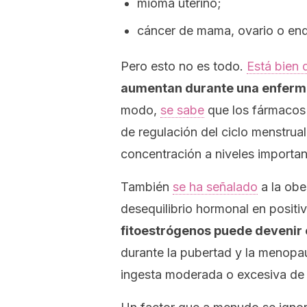
mioma uterino;
cáncer de mama, ovario o en
Pero esto no es todo.
Está bien
aumentan durante una enferme
modo,
se sabe
que los fármacos 
de regulación del ciclo menstrua
concentración a niveles importan
También
se ha señalado
a la obe
desequilibrio hormonal en positi
fitoestrógenos puede devenir
durante la pubertad y la menopa
ingesta moderada o excesiva de a