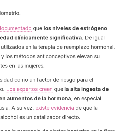
dometrio.
 documentado
que
los niveles de estrógeno
dad clínicamente significativa
. De igual
utilizados en la terapia de reemplazo hormonal,
l y los métodos anticonceptivos elevan su
tes en las mujeres.
sidad como un factor de riesgo para el
vo.
Los expertos creen
que
la alta ingesta de
 en aumentos de la hormona
, en especial
usia. A su vez,
existe evidencia
de que la
lcohol es un catalizador directo.