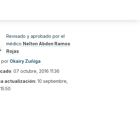
Revisado y aprobado por el
médico
Nelton Abdon Ramos
Rojas
o por
Okairy Zuñiga
icado
:
07 octubre, 2016 11:36
ma actualización:
10 septiembre,
15:50