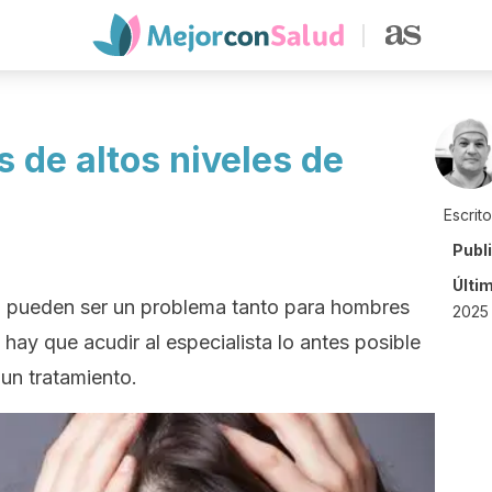
 de altos niveles de
Escrit
Publ
Últi
o pueden ser un problema tanto para hombres
2025 
hay que acudir al especialista lo antes posible
un tratamiento.