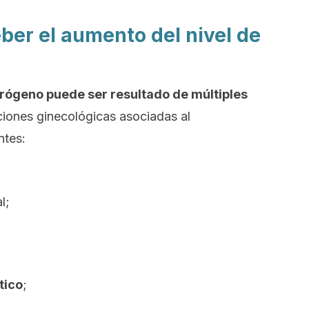
ber el aumento del nivel de
trógeno puede ser resultado de múltiples
ciones ginecológicas asociadas al
ntes:
l;
tico
;