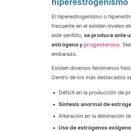
hiperestrogenismo
El hiperestrogenismo o hiperestr
frecuente en el existen niveles 
este sentido,
se produce ante u
estrógeno y
progesterona
. Si
embarazo.
Existen diversos fenómenos fisi
Dentro de los más destacados se 
Déficit en la producción de p
Síntesis anormal de estróg
Alteración en la eliminación d
Uso de estrógenos exógen