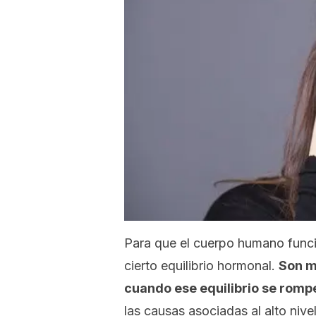
Para que el cuerpo humano funci
cierto equilibrio hormonal.
Son m
cuando ese equilibrio se romp
las causas asociadas al alto nive