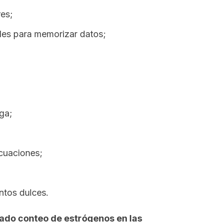
res;
ades para memorizar datos;
ga;
cuaciones;
ntos dulces.
ado conteo de estrógenos en las