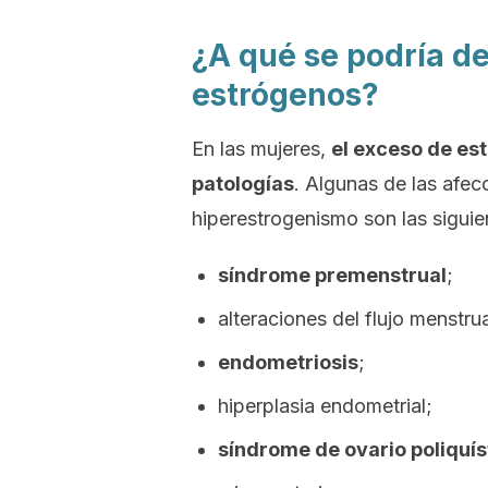
¿A qué se podría de
estrógenos?
En las mujeres,
el exceso de es
patologías
. Algunas de las afec
hiperestrogenismo son las siguie
síndrome premenstrual
;
alteraciones del flujo menstrua
endometriosis
;
hiperplasia endometrial;
síndrome de ovario poliquís