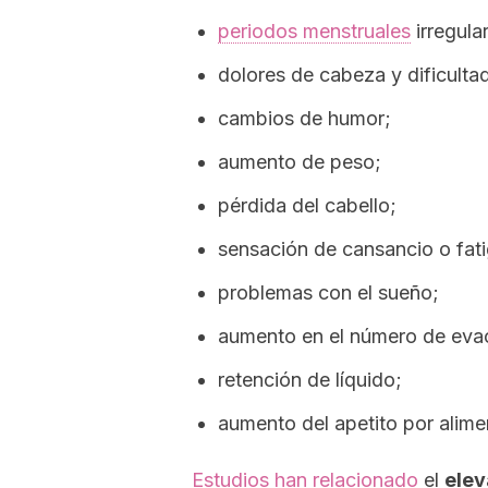
periodos menstruales
irregula
dolores de cabeza y dificult
cambios de humor;
aumento de peso;
pérdida del
cabell
o;
sensación de cansancio o fati
problemas con el sueño;
aumento en el número de eva
retención de líquido;
aumento del apetito por alime
Estudios han relacionado
el
elev