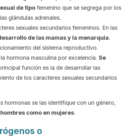
exual de tipo
femenino que se segrega por los
las glándulas adrenales.
acteres sexuales secundarios femeninos. En las
 desarrollo de las mamas y la menarquia
.
uncionamiento del sistema reproductivo.
s la hormona masculina por excelencia.
Se
principal función es la de desarrollar las
miento de los caracteres sexuales secundarios
s hormonas se las identifique con un género,
n hombres como en mujeres
.
trógenos o