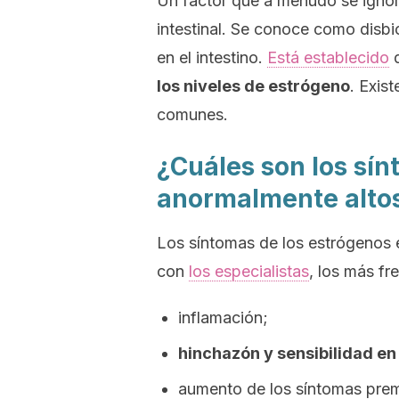
Un factor que a menudo se ignora 
intestinal. Se conoce como disbi
en el intestino.
Está establecido
los niveles de estrógeno
. Exis
comunes.
¿Cuáles son los sín
anormalmente alto
Los síntomas de los estrógenos 
con
los especialistas
, los más fr
inflamación;
hinchazón y sensibilidad en
aumento de los síntomas prem