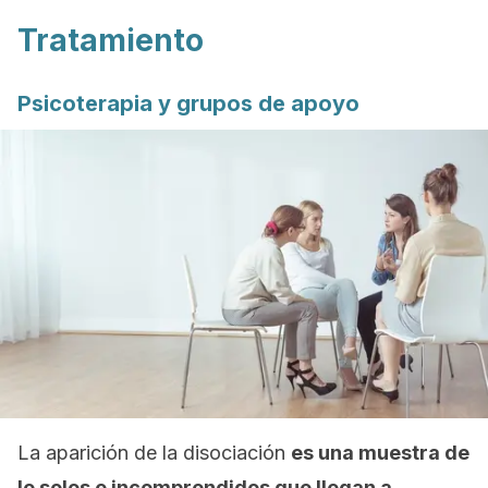
Tratamiento
Psicoterapia y grupos de apoyo
La aparición de la disociación
es una muestra de
lo solos e incomprendidos que llegan a