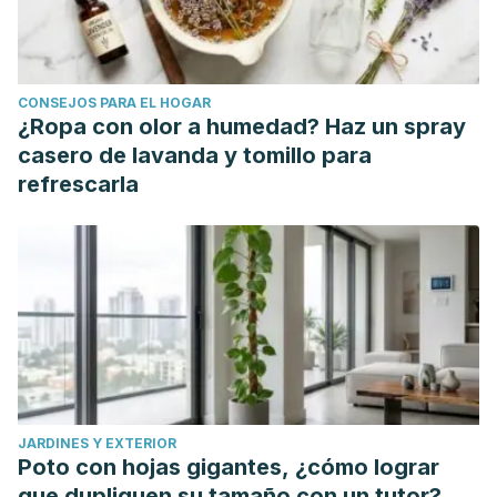
CONSEJOS PARA EL HOGAR
¿Ropa con olor a humedad? Haz un spray
casero de lavanda y tomillo para
refrescarla
JARDINES Y EXTERIOR
Poto con hojas gigantes, ¿cómo lograr
que dupliquen su tamaño con un tutor?