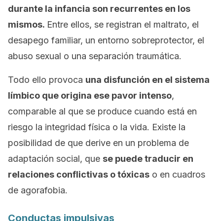
durante la infancia son recurrentes en los
mismos.
Entre ellos, se registran el maltrato, el
desapego familiar, un entorno sobreprotector, el
abuso sexual o una separación traumática.
Todo ello provoca
una disfunción en el sistema
límbico que origina ese pavor intenso
,
comparable al que se produce cuando está en
riesgo la integridad física o la vida. Existe la
posibilidad de que derive en un problema de
adaptación social, que
se puede traducir en
relaciones conflictivas o tóxicas
o en cuadros
de agorafobia.
Conductas impulsivas