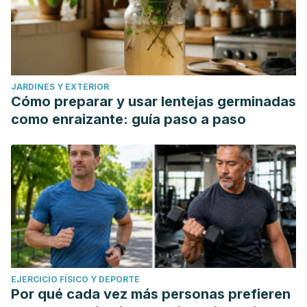
JARDINES Y EXTERIOR
Cómo preparar y usar lentejas germinadas
como enraizante: guía paso a paso
EJERCICIO FÍSICO Y DEPORTE
Por qué cada vez más personas prefieren