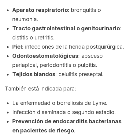
Aparato respiratorio
: bronquitis o
neumonía.
Tracto gastrointestinal o genitourinario
:
cistitis o uretritis.
Piel
: infecciones de la herida postquirúrgica.
Odontoestomatológicas
: absceso
periapical, periodontitis o pulpitis.
Tejidos blandos
: celulitis preseptal.
También está indicada para:
La enfermedad o borreliosis de Lyme.
Infección diseminada o segundo estadio.
Prevención de endocarditis bacterianas
en pacientes de riesgo
.