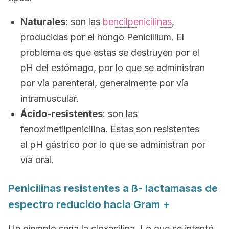
Naturales
: son las
bencilpenicilinas
,
producidas por el hongo
Penicillium.
El
problema es que estas se destruyen por el
pH del estómago, por lo que se administran
por vía parenteral, generalmente por vía
intramuscular.
Ácido-resistentes
: son las
fenoximetilpenicilina. Estas son resistentes
al pH gástrico por lo que se administran por
vía oral.
Penicilinas resistentes a
ß- lactamasas de
espectro reducido hacia Gram +
Un ejemplo sería la cloxacilina. Lo que se intentó