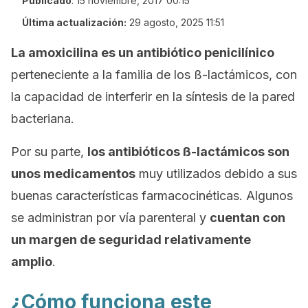
Publicado
:
15 noviembre, 2017 00:15
Última actualización:
29 agosto, 2025 11:51
La amoxicilina es un antibiótico penicilínico
perteneciente a la familia de los ß-lactámicos, con
la capacidad de interferir en la síntesis de la pared
bacteriana.
Por su parte,
los antibióticos ß-lactámicos son
unos medicamentos
muy utilizados debido a sus
buenas características farmacocinéticas. Algunos
se administran por vía parenteral y
cuentan con
un margen de seguridad relativamente
amplio
.
¿Cómo funciona este