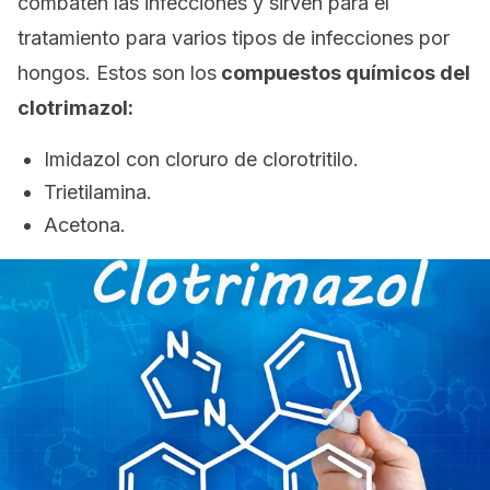
combaten las infecciones y sirven para el
tratamiento para varios tipos de infecciones por
hongos. Estos son los
compuestos químicos del
clotrimazol:
Imidazol con cloruro de clorotritilo.
Trietilamina.
Acetona.