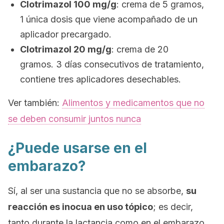
Clotrimazol 100 mg/g
: crema de 5 gramos,
1 única dosis que viene acompañado de un
aplicador precargado.
Clotrimazol 20 mg/g
: crema de 20
gramos. 3 días consecutivos de tratamiento,
contiene tres aplicadores desechables.
Ver también:
Alimentos y medicamentos que no
se deben consumir juntos nunca
¿Puede usarse en el
embarazo?
Sí, al ser una sustancia que no se absorbe,
su
reacción es inocua en uso tópico
; es decir,
tanto durante la lactancia como en el embarazo