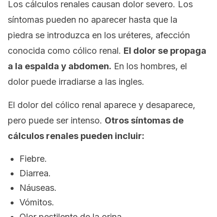
Los cálculos renales causan dolor severo. Los
síntomas pueden no aparecer hasta que la
piedra se introduzca en los uréteres, afección
conocida como cólico renal.
El dolor se propaga
a la espalda y abdomen.
En los hombres, el
dolor puede irradiarse a las ingles.
El dolor del cólico renal aparece y desaparece,
pero puede ser intenso.
Otros síntomas de
cálculos renales pueden incluir:
Fiebre.
Diarrea.
Náuseas.
Vómitos.
Olor pestilente de la orina.