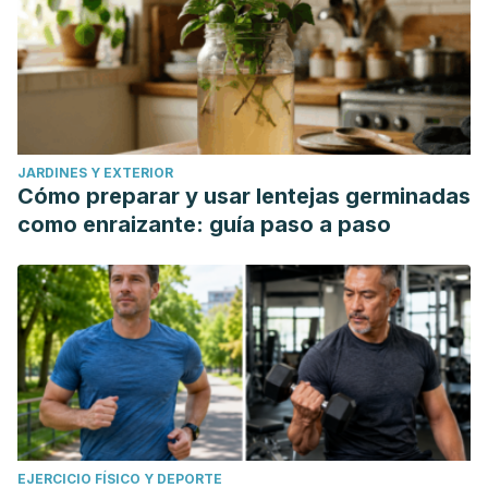
JARDINES Y EXTERIOR
Cómo preparar y usar lentejas germinadas
como enraizante: guía paso a paso
EJERCICIO FÍSICO Y DEPORTE