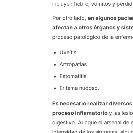
incluyen fiebre, vómitos y pérdi
Por otro lado,
en algunos pacie
afectan a otros órganos y sis
proceso patológico de la enfer
Uveítis.
Artropatías.
Estomatitis.
Eritema nudoso.
Es necesario realizar diversos
proceso inflamatorio
y las lesi
digestivo. Aunque el arsenal d
intensidad de los síntomas, algun