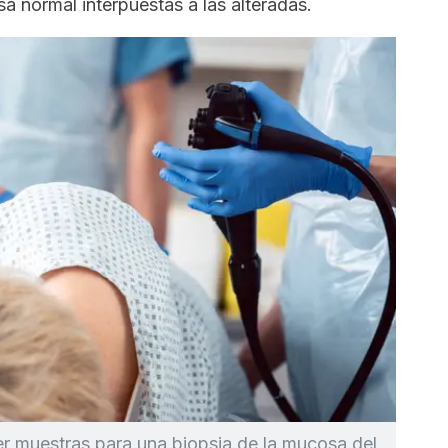
 normal interpuestas a las alteradas.
r muestras para una biopsia de la mucosa del