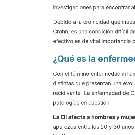
investigaciones para encontrar a
Debido a la cronicidad que mues
Crohn, es una condición difícil d
efectivo es de vital importancia 
¿Qué es la enfermed
Con el término
enfermedad inflam
distintas que presentan una evol
recidivante. La enfermedad de Cr
patologías en cuestión.
La EII afecta a hombres y muje
aparezca entre los 20 y 30 años