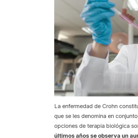
La enfermedad de Crohn constitu
que se les denomina en conjunt
opciones de terapia biológica so
últimos años se observa un au