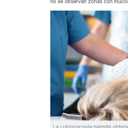
no se observan zonas con mucosa
La colonoscopia permite obtene