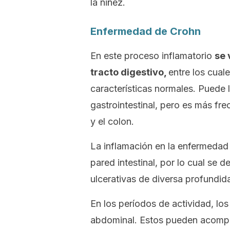
la niñez.
Enfermedad de Crohn
En este proceso inflamatorio
se 
tracto digestivo,
entre los cua
características normales. Puede l
gastrointestinal, pero es más fre
y el colon.
La inflamación en la enfermedad 
pared intestinal, por lo cual se
ulcerativas de diversa profundi
En los períodos de actividad, lo
abdominal. Estos pueden acompañ