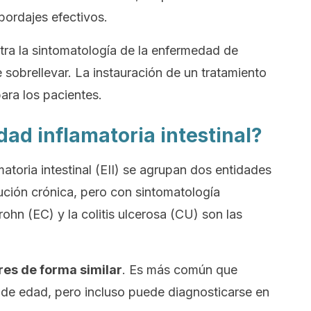
bordajes efectivos.
tra la sintomatología de la enfermedad de
e sobrellevar. La instauración de un tratamiento
para los pacientes.
ad inflamatoria intestinal?
atoria intestinal
(EII) se agrupan dos entidades
ución crónica, pero con sintomatología
ohn (EC) y la colitis ulcerosa (CU) son las
res de forma similar
. Es más común que
 de edad, pero incluso puede diagnosticarse en