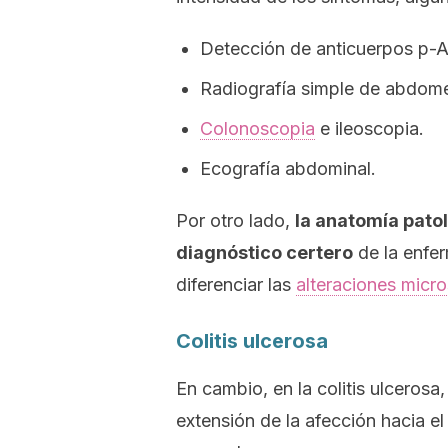
Detección de anticuerpos p-
Radiografía simple de abdom
Colonoscopia
e ileoscopia.
Ecografía abdominal.
Por otro lado,
la anatomía patol
diagnóstico certero
de la enfe
diferenciar las
alteraciones micr
Colitis ulcerosa
En cambio, en la colitis ulcerosa
extensión de la afección hacia e