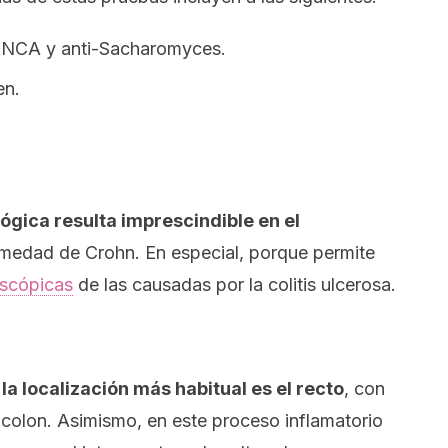
ANCA y anti-
Sacharomyces
.
en.
ógica resulta imprescindible en el
rmedad de Crohn. En especial, porque permite
oscópicas
de las causadas por la colitis ulcerosa.
,
la localización más habitual es el recto
, con
l colon. Asimismo, en este proceso inflamatorio