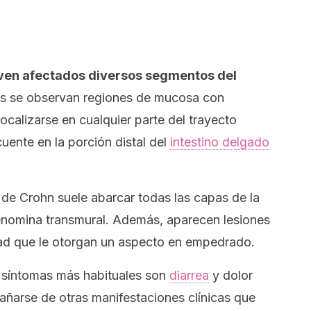
ven afectados diversos segmentos del
les se observan regiones de mucosa con
ocalizarse en cualquier parte del trayecto
cuente en la porción distal del
intestino delgado
de Crohn suele abarcar todas las capas de la
 denomina
transmural
. Además, aparecen lesiones
dad que le otorgan un aspecto
en empedrado
.
s síntomas más habituales son
diarrea
y dolor
arse de otras manifestaciones clínicas que