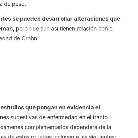
da de peso.
ntes se pueden desarrollar alteraciones que
temas,
pero que aun así tienen relación con el
medad de Crohn:
 estudios que pongan en evidencia el
ones sugestivas de enfermedad en el tracto
e exámenes complementarios dependerá de la
as de estas pruebas incluyen a las siguientes: