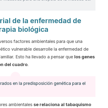
orial de la enfermedad de
rapia biológica
versos factores ambientales para que una
ico vulnerable desarrolle la enfermedad de
amiliar. Esto ha llevado a pensar que
los genes
ón del cuadro
.
crados en la predisposición genética para el
tores ambientales
se relaciona al tabaquismo