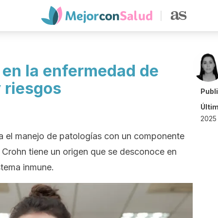
a en la enfermedad de
 riesgos
Publ
Últi
2025 
para el manejo de patologías con un componente
 Crohn tiene un origen que se desconoce en
istema inmune.