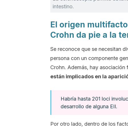
intestino.
El origen multifact
Crohn da pie a la te
Se reconoce que se necesitan di
persona con un componente genét
Crohn. Además, hay asociación f
están implicados en la aparici
Habría hasta 201 loci involu
desarrollo de alguna EII.
Por otro lado, dentro de los fac