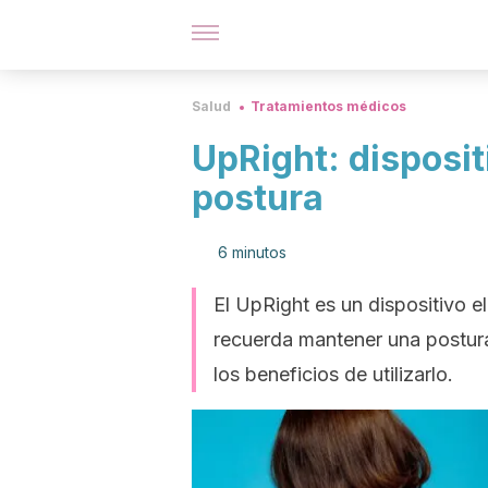
Salud
Tratamientos médicos
UpRight: disposit
postura
6 minutos
El UpRight es un dispositivo e
recuerda mantener una postur
los beneficios de utilizarlo.