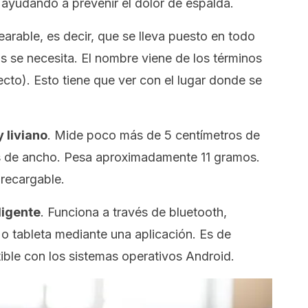
o ayudando a prevenir el dolor de espalda.
earable
, es decir, que se lleva puesto en todo
 se necesita. El nombre viene de los términos
cto). Esto tiene que ver con el lugar donde se
 liviano
. Mide poco más de 5 centímetros de
os de ancho. Pesa aproximadamente 11 gramos.
 recargable.
ligente
. Funciona a través de
bluetooth
,
o tableta mediante una aplicación. Es de
ble con los sistemas operativos
Android
.