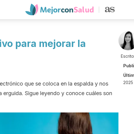
ivo para mejorar la
Escrit
Publ
Últi
2025
lectrónico que se coloca en la espalda y nos
a erguida. Sigue leyendo y conoce cuáles son