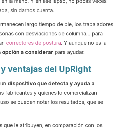
o en la mano. Y en ese lapso, no pocas veces
da, sin darnos cuenta.
rmanecen largo tiempo de pie, los trabajadores
ersonas con desviaciones de columna… para
dan
correctores de postura
. Y aunque no es la
 opción a considerar
para ayudar.
 y ventajas del UpRight
 un
dispositivo que detecta y ayuda a
us fabricantes y quienes lo comercializan
uso se pueden notar los resultados, que se
as que le atribuyen, en comparación con los