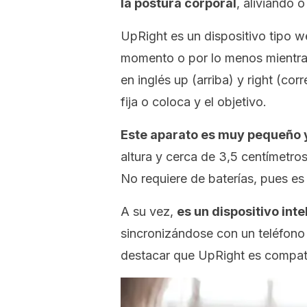
la postura corporal
, aliviando 
UpRight
es un dispositivo tipo
w
momento o por lo menos mientras
en inglés
up
(arriba) y
right
(corre
fija o coloca y el objetivo.
Este aparato es muy pequeño y
altura y cerca de 3,5 centímetr
No requiere de baterías, pues es
A su vez,
es un dispositivo inte
sincronizándose con un teléfono 
destacar que
UpRight
es compati