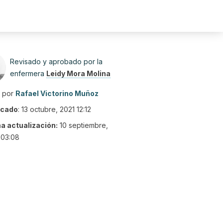
Revisado y aprobado por la
enfermera
Leidy Mora Molina
o por
Rafael Victorino Muñoz
icado
:
13 octubre, 2021 12:12
ma actualización:
10 septiembre,
 03:08