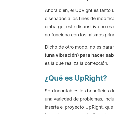
Ahora bien, el
UpRight
es tanto 
diseñados a los fines de modifica
embargo, este dispositivo no es e
no funciona con los mismos prin
Dicho de otro modo, no es para s
(una vibración) para hacer sab
es la que realiza la corrección.
¿Qué es UpRight?
Son incontables los beneficios d
una variedad de problemas, inclu
inserta el proyecto
UpRight
, qu