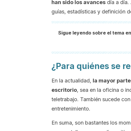
han sido los avances
día a día.
guías, estadísticas y definición 
Sigue leyendo sobre el tema e
¿Para quiénes se 
En la actualidad,
la mayor parte
escritorio
, sea en la oficina o i
teletrabajo. También sucede con
entretenimiento.
En suma, son bastantes los mom