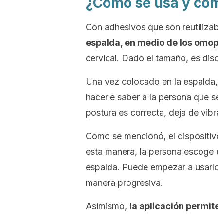
¿Cómo se usa y cóm
Con adhesivos que son reutilizab
espalda, en medio de los omop
cervical. Dado el tamaño, es disc
Una vez colocado en la espalda, 
hacerle saber a la persona que 
postura es correcta, deja de vibra
Como se mencionó, el dispositivo
esta manera, la persona escoge e
espalda. Puede empezar a usarlo
manera progresiva.
Asimismo,
la aplicación permit