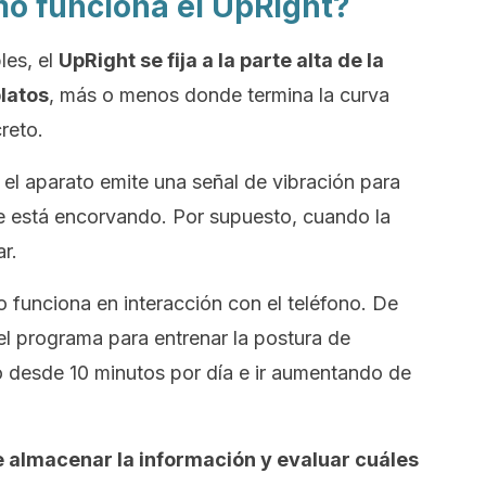
o funciona el UpRight?
les, el
UpRight
se fija a la parte alta de la
latos
, más o menos donde termina la curva
reto.
el aparato emite una señal de vibración para
se está encorvando. Por supuesto, cuando la
r.
 funciona en interacción con el teléfono. De
l programa para entrenar la postura de
 desde 10 minutos por día e ir aumentando de
e almacenar la información y evaluar cuáles