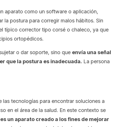
un aparato como un
software
o aplicación,
r la postura para corregir malos hábitos. Sin
l típico corrector tipo corsé o chaleco, ya que
cipios ortopédicos.
ujetar o dar soporte, sino que
envía una señal
er que la postura es inadecuada.
La persona
e las tecnologías para encontrar soluciones a
so en el área de la salud. En este contexto se
e
es un aparato creado a los fines de mejorar