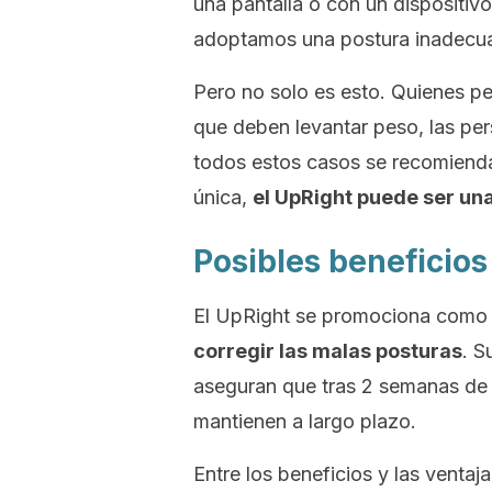
una pantalla o con un dispositiv
adoptamos una postura inadecua
Pero no solo es esto. Quienes pe
que deben levantar peso, las p
todos estos casos se recomien
única,
el
UpRight
puede ser una
Posibles beneficios
El
UpRight
se promociona como
corregir las malas posturas
. S
aseguran que tras 2 semanas de 
mantienen a largo plazo.
Entre los beneficios y las ventaj