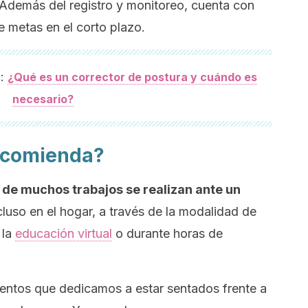
 Además del registro y monitoreo, cuenta con
de metas en el corto plazo.
:
n
¿Qué es un corrector de postura y cuándo es
necesario?
recomienda?
 de muchos trabajos se realizan ante un
ncluso en el hogar, a través de la modalidad de
 la
educación virtual
o durante horas de
entos que dedicamos a estar sentados frente a