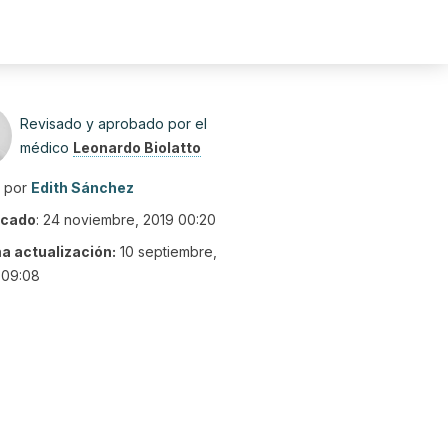
Revisado y aprobado por el
médico
Leonardo Biolatto
o por
Edith Sánchez
icado
:
24 noviembre, 2019 00:20
ma actualización:
10 septiembre,
 09:08