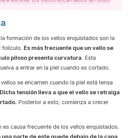
ma
la formación de los vellos enquistados son la
 folículo.
Es más frecuente que un vello se
lículo piloso presenta curvatura
. Esta
uelva a entrar en la piel cuando es cortado.
vellos se encarnen cuando la piel está tensa
Dicha tensión lleva a que el vello se retraiga
ortado.
Posterior a esto, comienza a crecer
 es causa frecuente de los vellos enquistados.
ue una parte de este quede debajo de la capa