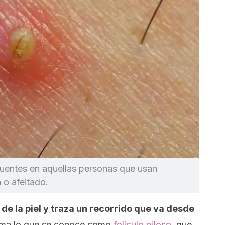
cuentes en aquellas personas que usan
 o afeitado.
or de la piel y traza un recorrido que va desde
rma lo que se conoce como
folículo piloso
, que