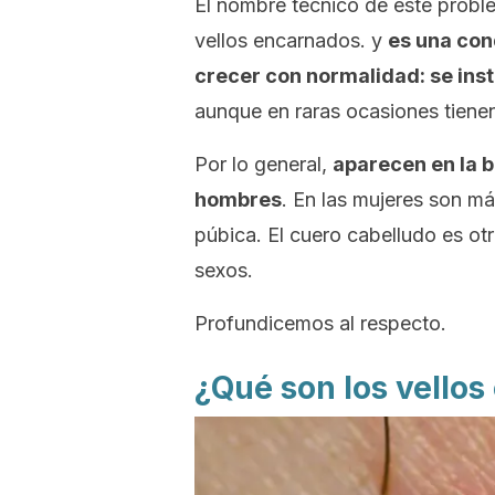
El nombre técnico de este probl
vellos encarnados. y
es una con
crecer con normalidad: se insta
aunque en raras ocasiones tiene
Por lo general,
aparecen en la b
hombres
. En las mujeres son más
púbica. El cuero cabelludo es o
sexos.
Profundicemos al respecto.
¿Qué son los vellos