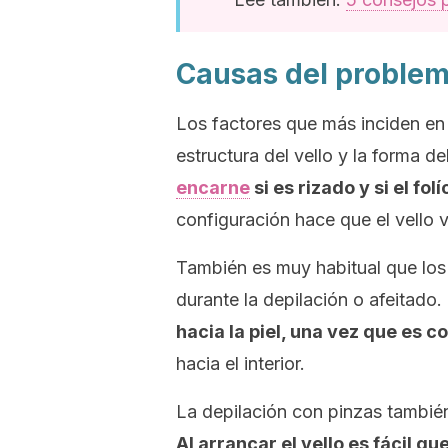
Causas del proble
Los factores que más inciden en 
estructura del vello y la forma del
encarne
si es rizado y si el fo
configuración hace que el vello v
También es muy habitual que los 
durante la depilación o afeitado.
hacia la piel, una vez que es c
hacia el interior.
La depilación con pinzas también
Al arrancar el vello es fácil q