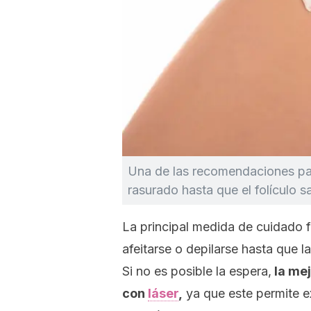
Una de las recomendaciones para
rasurado hasta que el folículo s
La principal medida de cuidado fr
afeitarse o depilarse hasta que l
Si no es posible la espera,
la mej
con
láser
,
ya que este permite ex