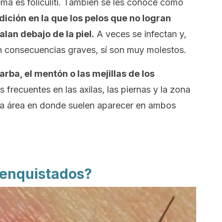
ema es
foliculiti
. También se les conoce como
dición en la que los pelos que no logran
lan debajo de la piel.
A veces se infectan y,
n consecuencias graves, sí son muy molestos.
arba, el mentón o las mejillas de los
 frecuentes en las axilas, las piernas y la zona
tra área en donde suelen aparecer en ambos
 enquistados?