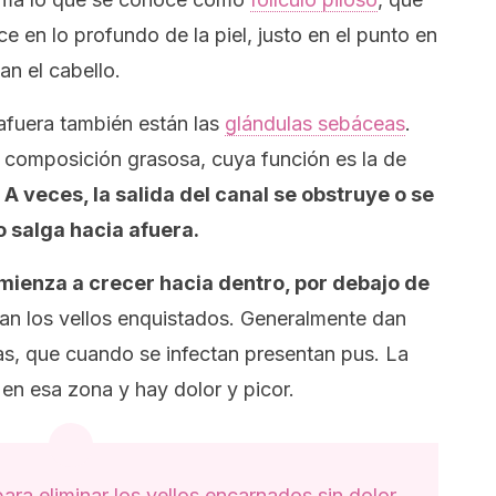
e en lo profundo de la piel, justo en el punto en
an el cabello.
afuera también están las
glándulas sebáceas
.
 composición grasosa, cuya función es la de
.
A veces, la salida del canal se obstruye o se
o salga hacia afuera.
mienza a crecer hacia dentro, por debajo de
nan los vellos enquistados. Generalmente dan
as, que cuando se infectan presentan pus. La
en esa zona y hay dolor y picor.
ara eliminar los vellos encarnados sin dolor