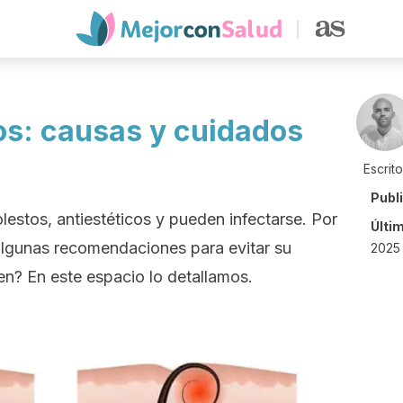
os: causas y cuidados
Escrit
Publ
estos, antiestéticos y pueden infectarse. Por
Últi
algunas recomendaciones para evitar su
2025
en? En este espacio lo detallamos.