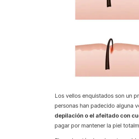
Los vellos enquistados son un p
personas han padecido alguna v
depilación o el afeitado con cuc
pagar por mantener la piel totalme