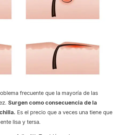
roblema frecuente que la mayoría de las
ez.
Surgen como consecuencia de la
hilla.
Es el precio que a veces una tiene que
nte lisa y tersa.