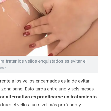
 tratar los vellos enquistados es evitar el
ane.
ente a los vellos encarnados es la de evitar
a zona sane. Esto tarda entre uno y seis meses.
or alternativa es practicarse un tratamiento
traer el vello a un nivel más profundo y