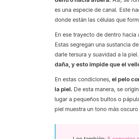
es una especie de canal. Este nac
donde están las células que form
En ese trayecto de dentro hacia 
Estas segregan una sustancia de
darle tersura y suavidad a la piel
daña, y esto impide que el vell
En estas condiciones,
el pelo co
la piel.
De esta manera, se origi
lugar a pequeños bultos o pápul
piel muestra un tono más oscuro 
Lee también:
5 consejos p