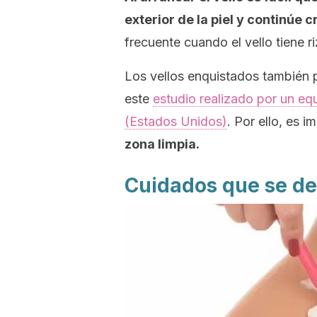
exterior de la piel
y continúe c
frecuente cuando el vello tiene 
Los vellos enquistados también 
este
estudio realizado por un eq
(Estados Unidos)
. Por ello, es 
zona limpia.
Cuidados que se de