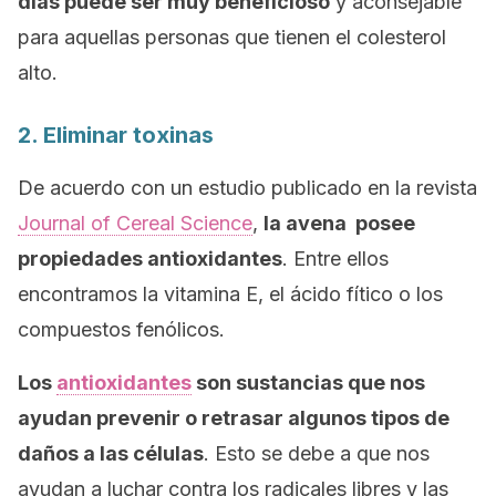
días puede ser muy beneficioso
y aconsejable
para aquellas personas que tienen el colesterol
alto.
2. Eliminar toxinas
De acuerdo con un estudio publicado en la revista
Journal of Cereal Science
,
la avena posee
propiedades antioxidantes
. Entre ellos
encontramos la vitamina E, el ácido fítico o los
compuestos fenólicos.
Los
antioxidantes
son sustancias que nos
ayudan prevenir o retrasar algunos tipos de
daños a las células
. Esto se debe a que nos
ayudan a luchar contra los radicales libres y las