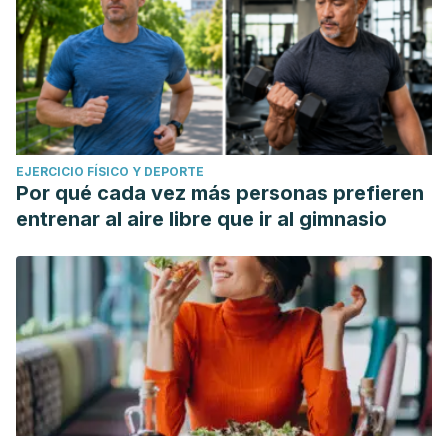
EJERCICIO FÍSICO Y DEPORTE
Por qué cada vez más personas prefieren
entrenar al aire libre que ir al gimnasio