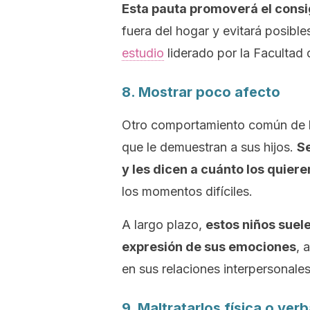
Esta pauta promoverá el consig
fuera del hogar y evitará posibl
estudio
liderado por la Facultad 
8. Mostrar poco afecto
Otro comportamiento común de lo
que le demuestran a sus hijos.
Se
y les dicen a cuánto los quiere
los momentos difíciles.
A largo plazo,
estos niños suel
expresión de sus emociones
, 
en sus relaciones interpersonales
9. Maltratarlos física o ver