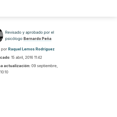
Revisado y aprobado por el
psicólogo
Bernardo Peña
o por
Raquel Lemos Rodríguez
icado
:
15 abril, 2016 11:42
ma actualización:
09 septiembre,
10:10