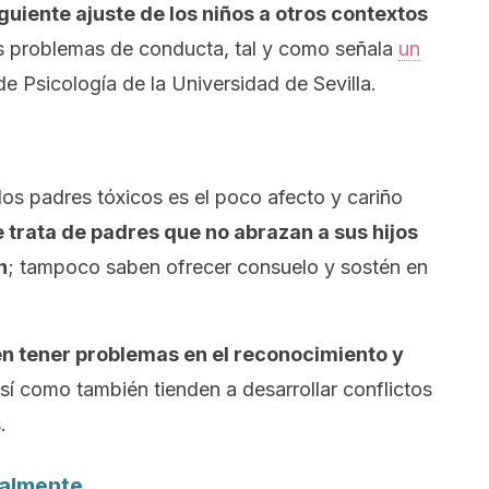
uiente ajuste de los niños a otros contextos
es problemas de conducta, tal y como señala
un
de Psicología de la Universidad de Sevilla.
s padres tóxicos es el poco afecto y cariño
 trata de padres que no abrazan a sus hijos
n
; tampoco saben ofrecer consuelo y sostén en
en tener problemas en el reconocimiento y
así como también tienden a desarrollar conflictos
.
balmente