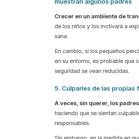
muestran algunos padres
Crecer en un ambiente de tran
de los niños y los motivará a ex
sana.
En cambio, si los pequeños per
en su entorno, es probable que 
seguridad se vean reducidas.
5. Culparles de las propias 
A veces, sin querer, los padre
haciendo que se sientan culpabl
responsables.
Sin embargo, en la medida en qu