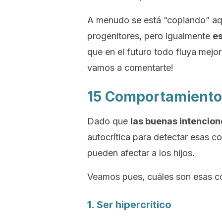
A menudo se está “copiando” aqu
progenitores, pero igualmente
es
que en el futuro todo fluya mejor
vamos a comentarte!
15 Comportamientos
Dado que
las buenas intencione
autocrítica para detectar esas c
pueden afectar a los hijos.
Veamos pues, cuáles son esas c
1. Ser hipercrítico