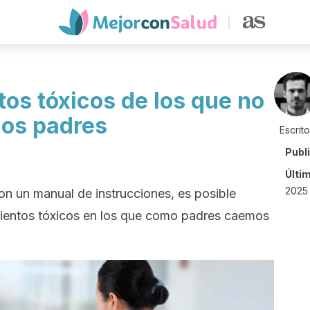
os tóxicos de los que no
los padres
Escrit
Publ
Últi
2025 
n un manual de instrucciones, es posible
mientos tóxicos en los que como padres caemos