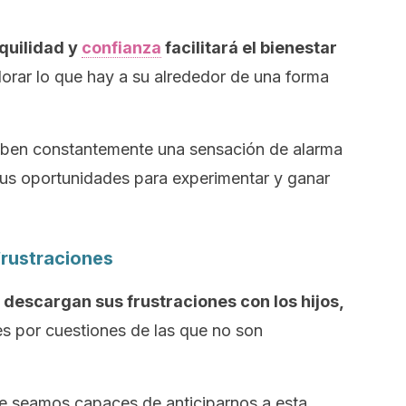
quilidad y
confianza
facilitará el bienestar
plorar lo que hay a su alrededor de una forma
ciben constantemente una sensación de alarma
sus oportunidades para experimentar y ganar
frustraciones
s descargan sus frustraciones con los hijos,
es por cuestiones de las que no son
e seamos capaces de anticiparnos a esta