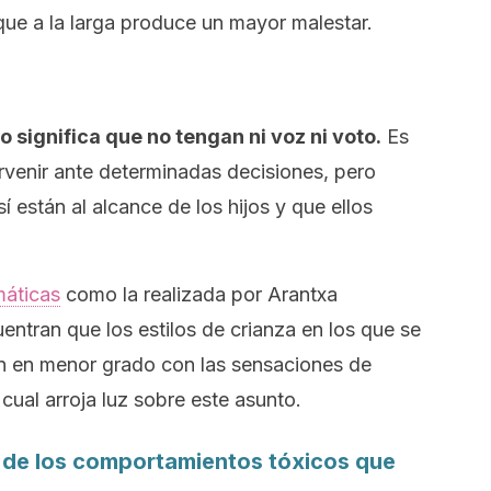
 que a la larga produce un mayor malestar.
o significa que no tengan ni voz ni voto.
Es
ervenir ante determinadas decisiones, pero
 están al alcance de los hijos y que ellos
máticas
como la realizada por Arantxa
ntran que los estilos de crianza en los que se
n en menor grado con las sensaciones de
cual arroja luz sobre este asunto.
o de los comportamientos tóxicos que