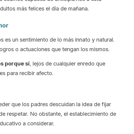
ultos más felices el día de mañana.
mor
os es un sentimiento de lo más innato y natural.
 logros o actuaciones que tengan los mismos.
s porque sí
, lejos de cualquier enredo que
s para recibir afecto.
eder que los padres descuidan la idea de fijar
 de respetar. No obstante, el establecimiento de
ducativo a considerar.