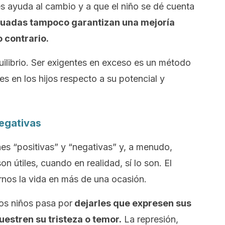
es ayuda al cambio y a que el niño se dé cuenta
inuadas tampoco garantizan una mejoría
o contrario.
quilibrio. Ser exigentes en exceso es un método
s en los hijos respecto a su potencial y
negativas
es “positivas” y “negativas” y, a menudo,
on útiles, cuando en realidad, sí lo son. El
rnos la vida en más de una ocasión.
los niños pasa por
dejarles que expresen sus
estren su tristeza o temor.
La represión,