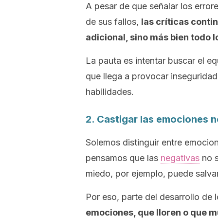
A pesar de que señalar los error
de sus fallos,
las críticas cont
adicional, sino más bien todo l
La pauta es intentar buscar el e
que llega a provocar inseguridade
habilidades.
2. Castigar las emociones 
Solemos distinguir entre emocion
pensamos que las
negativas
no s
miedo, por ejemplo, puede salva
Por eso, parte del desarrollo de 
emociones, que lloren o que mu