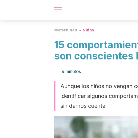
Maternidad
Niños
15 comportamient
son conscientes 
9 minutos
Aunque los niños no vengan co
identificar algunos comporta
sin darnos cuenta.