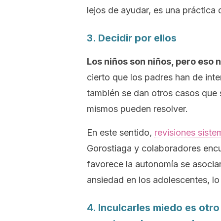
lejos de ayudar, es una práctica
3. Decidir por ellos
Los niños son niños, pero eso n
cierto que los padres han de int
también se dan otros casos que sí
mismos pueden resolver.
En este sentido,
revisiones siste
Gorostiaga y colaboradores encue
favorece la autonomía se asocia
ansiedad en los adolescentes, lo 
4. Inculcarles miedo es otr