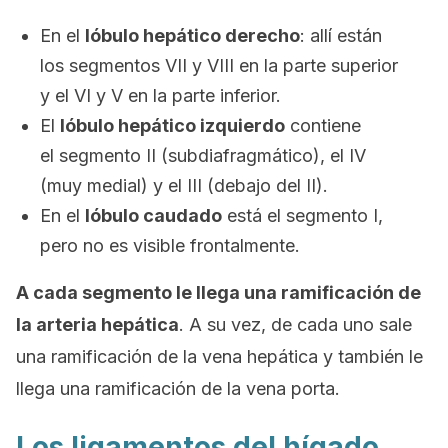
En el
lóbulo hepático derecho
: allí están
los segmentos VII y VIII en la parte superior
y el VI y V en la parte inferior.
El
lóbulo hepático izquierdo
contiene
el segmento II (subdiafragmático), el IV
(muy medial) y el III (debajo del II).
En el
lóbulo caudado
está el segmento I,
pero no es visible frontalmente.
A cada segmento le llega una ramificación de
la arteria hepática
. A su vez, de cada uno sale
una ramificación de la vena hepática y también le
llega una ramificación de la vena porta.
Los ligamentos del hígado