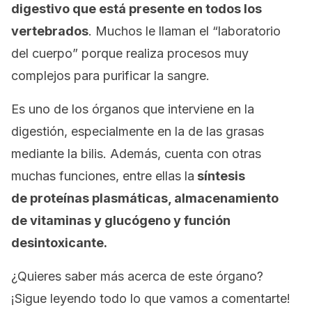
digestivo
que está presente en todos los
vertebrados
. Muchos le llaman el “laboratorio
del cuerpo” porque realiza procesos muy
complejos para purificar la sangre.
Es uno de los órganos que interviene en la
digestión, especialmente en la de las grasas
mediante la bilis. Además, cuenta con otras
muchas funciones, entre ellas la
síntesis
de proteínas plasmáticas, almacenamiento
de vitaminas y glucógeno y función
desintoxicante.
¿Quieres saber más acerca de este órgano?
¡Sigue leyendo todo lo que vamos a comentarte!