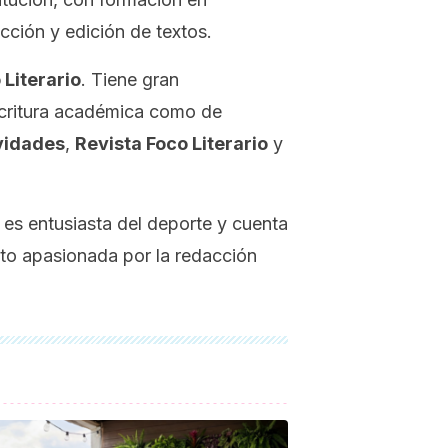
ección y edición de textos.
 Literario
. Tiene gran
escritura académica como de
vidades
,
Revista Foco Literario
y
 es entusiasta del deporte y cuenta
uelto apasionada por la redacción