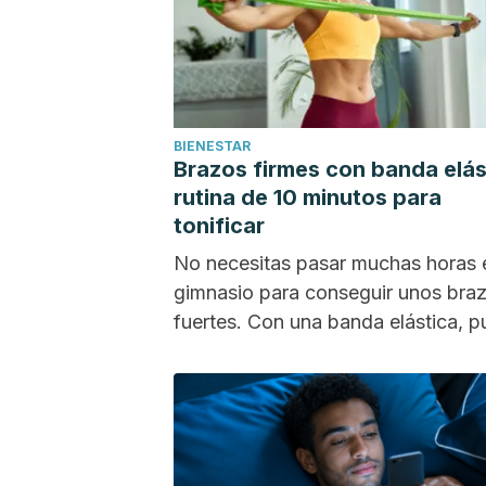
BIENESTAR
Brazos firmes con banda elás
rutina de 10 minutos para
tonificar
No necesitas pasar muchas horas 
gimnasio para conseguir unos bra
fuertes. Con una banda elástica, 
tonificar los...