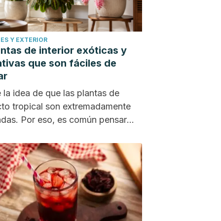
ES Y EXTERIOR
antas de interior exóticas y
ativas que son fáciles de
ar
e la idea de que las plantas de
to tropical son extremadamente
adas. Por eso, es común pensar
ener...