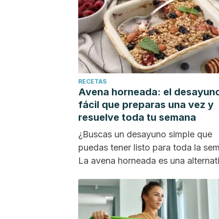
RECETAS
Avena horneada: el desayun
fácil que preparas una vez y
resuelve toda tu semana
¿Buscas un desayuno simple que
puedas tener listo para toda la se
La avena horneada es una alternat
nutritiva y...