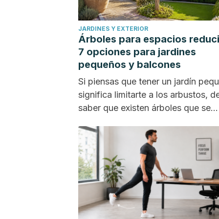
JARDINES Y EXTERIOR
Árboles para espacios reduc
7 opciones para jardines
pequeños y balcones
Si piensas que tener un jardín peq
significa limitarte a los arbustos, 
saber que existen árboles que se
adaptan...