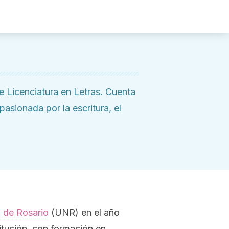
de Licenciatura en Letras. Cuenta
asionada por la escritura, el
 de Rosario
(UNR) en el año
itución, con formación en