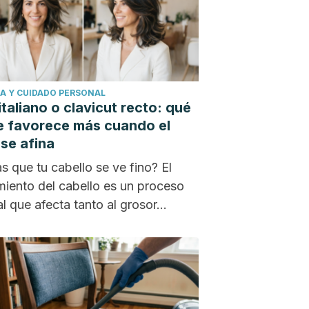
A Y CUIDADO PERSONAL
italiano o clavicut recto: qué
e favorece más cuando el
 se afina
s que tu cabello se ve fino? El
miento del cabello es un proceso
al que afecta tanto al grosor...