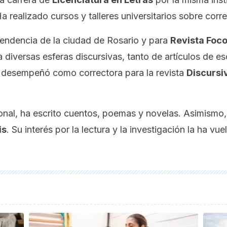
Ha realizado cursos y talleres universitarios sobre corr
tendencia
de la ciudad de Rosario y para
Revista Foco
 diversas esferas discursivas, tanto de artículos de 
 se desempeñó como
correctora
para la revista
Discursi
ional, ha escrito cuentos, poemas y novelas. Asimismo,
is
. Su interés por la lectura y la investigación la ha v