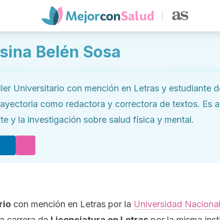
isina Belén Sosa
ller Universitario con mención en Letras y estudiante 
rayectoria como redactora y correctora de textos. Es ap
te y la investigación sobre salud física y mental.
rio
con mención en Letras por la
Universidad Nacional
a carrera de
Licenciatura en Letras
por la misma inst