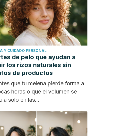
A Y CUIDADO PERSONAL
rtes de pelo que ayudan a
ir los rizos naturales sin
arlos de productos
entes que tu melena pierde forma a
ocas horas o que el volumen se
la solo en las...