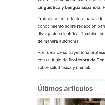
Lingüística y Lengua Española
. 
Trabajó como
redactora para la In
conocimiento sobre redacción para
divulgación científica. También,
de manera autónoma.
Por fuera de su trayectoria profes
con un título de
Profesora de Ten
sobre
salud física y mental
.
Últimos artículos