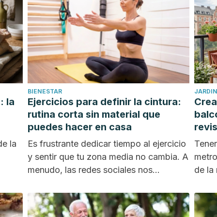
BIENESTAR
JARDIN
: la
Ejercicios para definir la cintura:
Crea 
rutina corta sin material que
balc
puedes hacer en casa
revi
de la
Es frustrante dedicar tiempo al ejercicio
Tener
y sentir que tu zona media no cambia. A
metro
menudo, las redes sociales nos...
de la 